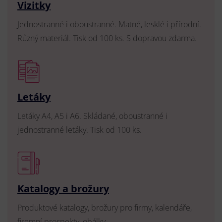
Vizitky
Jednostranné i oboustranné. Matné, lesklé i přírodní.
Různý materiál. Tisk od 100 ks. S dopravou zdarma.
Letáky
Letáky A4, A5 i A6. Skládané, oboustranné i
jednostranné letáky. Tisk od 100 ks.
Katalogy a brožury
Produktové katalogy, brožury pro firmy, kalendáře,
firemní prospekty, obálky.