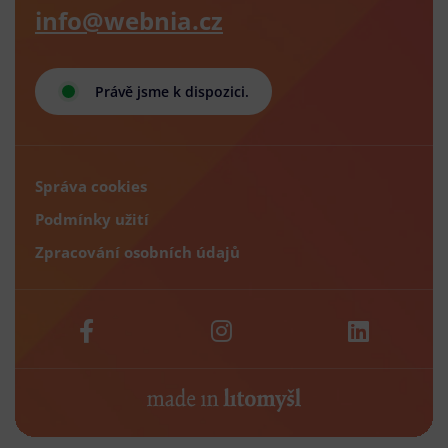
info@webnia.cz
Právě jsme k dispozici.
Správa cookies
Podmínky užití
Zpracování osobních údajů