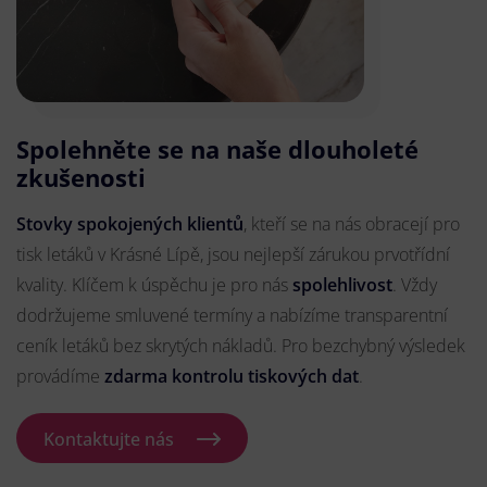
Spolehněte se na naše dlouholeté
zkušenosti
Stovky spokojených klientů
, kteří se na nás obracejí pro
tisk letáků v Krásné Lípě, jsou nejlepší zárukou prvotřídní
kvality. Klíčem k úspěchu je pro nás
spolehlivost
. Vždy
dodržujeme smluvené termíny a nabízíme transparentní
ceník letáků bez skrytých nákladů. Pro bezchybný výsledek
provádíme
zdarma kontrolu tiskových dat
.
Kontaktujte nás