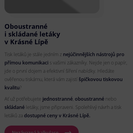
Oboustranné
i skládané letáky
v Krásné Lípě
Tisk letáků je stále jedním z
nejúčinnějších nástrojů pro
přímou komunikaci
s vašimi zákazníky. Nejde jen o papír,
jde o první dojem a efektivní šíření nabídky. Hledáte
ověřenou tiskárnu, která vám zajistí
špičkovou tiskovou
kvalitu
?
Ať už potřebujete
jednostranné
,
oboustranné
nebo
skládané
letáky, jsme připraveni. Spolehlivý návrh a tisk
letáků za
dostupné ceny v Krásné Lípě.
Nezávazná kalkulace