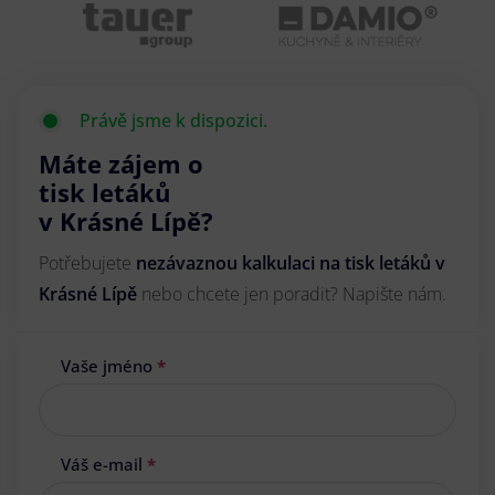
Právě jsme k dispozici.
Máte zájem o
tisk letáků
v Krásné Lípě?
Potřebujete
nezávaznou kalkulaci na tisk letáků v
Krásné Lípě
nebo chcete jen poradit? Napište nám.
Vaše jméno
*
Váš e-mail
*