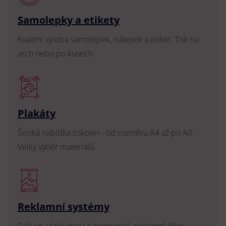
Samolepky a etikety
Kvalitní výroba samolepek, nálepek a etiket. Tisk na
arch nebo po kusech.
Plakáty
Široká nabídka tiskovin - od rozměru A4 až po A0.
Velký výběr materiálů.
Reklamní systémy