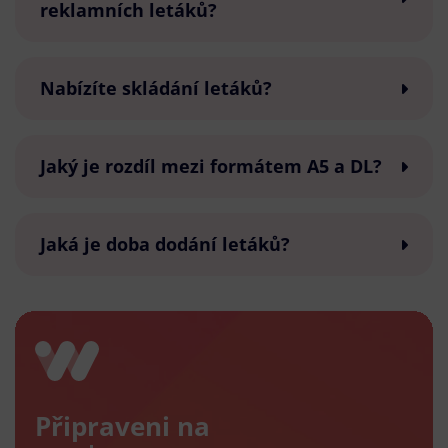
reklamních letáků?
Nabízíte skládání letáků?
Jaký je rozdíl mezi formátem A5 a DL?
Jaká je doba dodání letáků?
Připraveni na