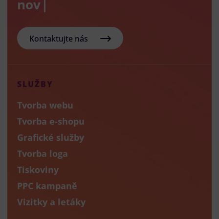
nový e-sh
Kontaktujte nás
SLUŽBY
Tvorba webu
Tvorba e-shopu
Grafické služby
Tvorba loga
Tiskoviny
PPC kampaně
Vizitky a letáky