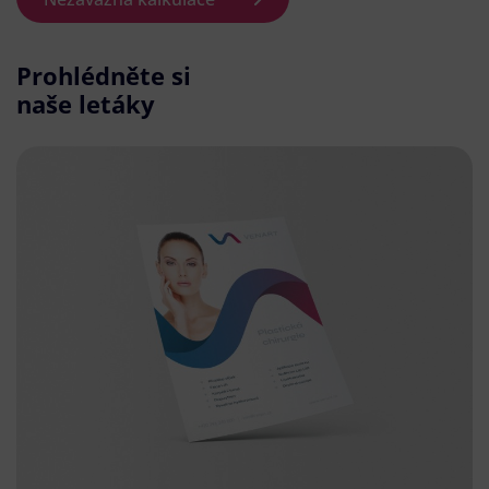
Prohlédněte si
naše letáky