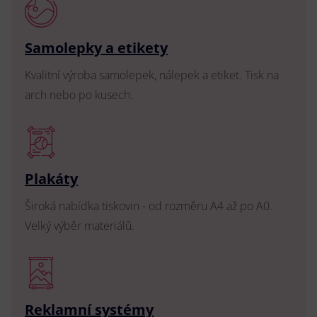
Samolepky a etikety
Kvalitní výroba samolepek, nálepek a etiket. Tisk na
arch nebo po kusech.
Plakáty
Široká nabídka tiskovin - od rozměru A4 až po A0.
Velký výběr materiálů.
Reklamní systémy