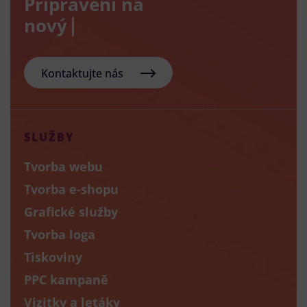
Připraveni na
nový e-sho
Kontaktujte nás
SLUŽBY
Tvorba webu
Tvorba e-shopu
Grafické služby
Tvorba loga
Tiskoviny
PPC kampaně
Vizitky a letáky