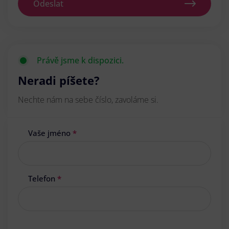
Odeslat
Právě jsme k dispozici.
Neradi píšete?
Nechte nám na sebe číslo, zavoláme si.
Vaše jméno
*
Telefon
*