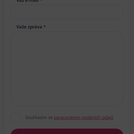
Váš e-mail
*
Vaše zpráva
*
Souhlasím se
zpracováním osobních údajů