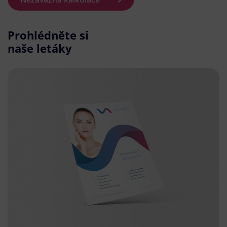
Prohlédněte si
naše letáky