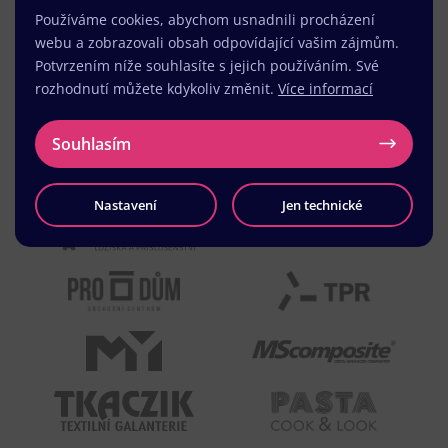
Používáme cookies, abychom usnadnili procházení
webu a zobrazovali obsah odpovídající vašim zájmům.
Potvrzením níže souhlasíte s jejich používáním. Své
rozhodnutí můžete kdykoliv změnit.
Více informací
Souhlasím
Nastavení
Jen technické