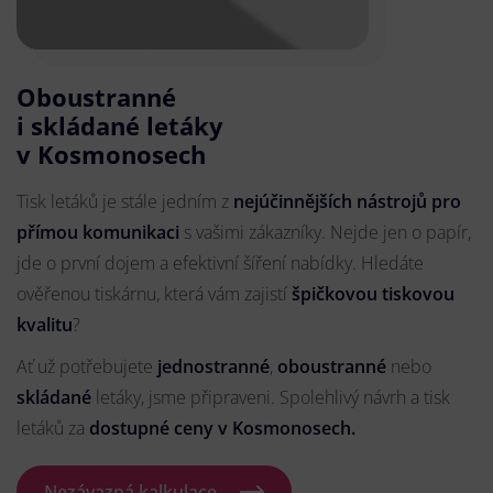
Oboustranné
i skládané letáky
v Kosmonosech
Tisk letáků je stále jedním z
nejúčinnějších nástrojů pro
přímou komunikaci
s vašimi zákazníky. Nejde jen o papír,
jde o první dojem a efektivní šíření nabídky. Hledáte
ověřenou tiskárnu, která vám zajistí
špičkovou tiskovou
kvalitu
?
Ať už potřebujete
jednostranné
,
oboustranné
nebo
skládané
letáky, jsme připraveni. Spolehlivý návrh a tisk
letáků za
dostupné ceny v Kosmonosech.
Nezávazná kalkulace