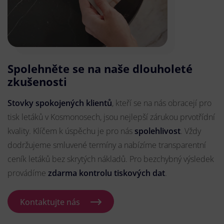
Spolehněte se na naše dlouholeté
zkušenosti
Stovky spokojených klientů
, kteří se na nás obracejí pro
tisk letáků v Kosmonosech, jsou nejlepší zárukou prvotřídní
kvality. Klíčem k úspěchu je pro nás
spolehlivost
. Vždy
dodržujeme smluvené termíny a nabízíme transparentní
ceník letáků bez skrytých nákladů. Pro bezchybný výsledek
provádíme
zdarma kontrolu tiskových dat
.
Kontaktujte nás