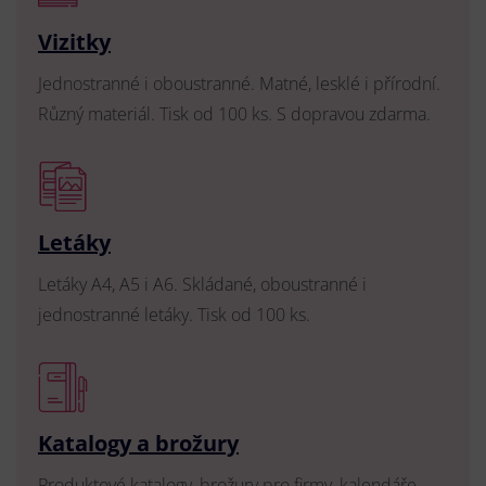
Vizitky
Jednostranné i oboustranné. Matné, lesklé i přírodní.
Různý materiál. Tisk od 100 ks. S dopravou zdarma.
Letáky
Letáky A4, A5 i A6. Skládané, oboustranné i
jednostranné letáky. Tisk od 100 ks.
Katalogy a brožury
Produktové katalogy, brožury pro firmy, kalendáře,