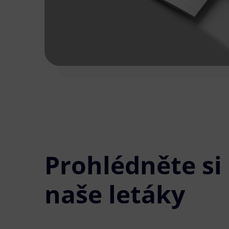
Prohlédněte si
naše letáky