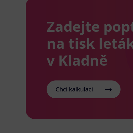
Zadejte pop
na tisk letá
v Kladně
Chci kalkulaci