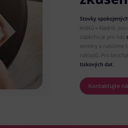
Stovky spokojených
letáků v Kladně, jsou
úspěchu je pro nás
termíny a nabízíme t
nákladů. Pro bezch
tiskových dat
.
Kontaktujte n