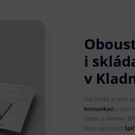
Obous
i sklád
v Klad
Tisk letáků je stále 
komunikaci
s vašimi
dojem a efektivní ší
která vám zajistí
špi