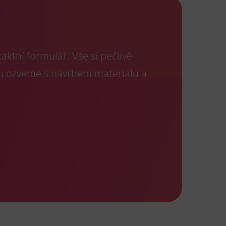
ktní formulář. Vše si pečlivě
m ozveme s návrhem materiálu a