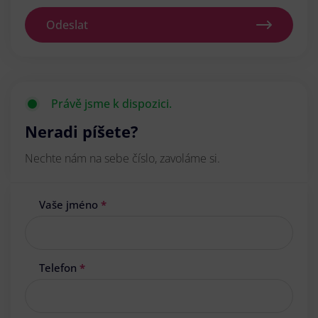
Odeslat
Právě jsme k dispozici.
Neradi píšete?
Nechte nám na sebe číslo, zavoláme si.
Vaše jméno
*
Telefon
*