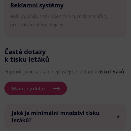
Reklamní systémy
Roll-up, vlajky bez i s konsturkcí, reklamní áčko,
prezentační stěny, stojany.
Časté dotazy
k tisku letáků
Připravili jsme seznam nejčastějších dotazů k
tisku letáků
.
Mám jiný dotaz
Jaké je minimální množství tisku
letáků?