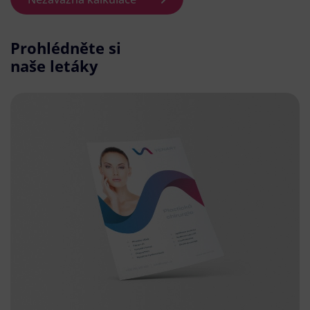
Prohlédněte si
naše letáky