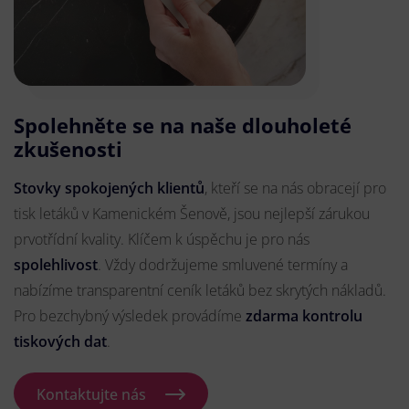
Spolehněte se na naše dlouholeté
zkušenosti
Stovky spokojených klientů
, kteří se na nás obracejí pro
tisk letáků v Kamenickém Šenově, jsou nejlepší zárukou
prvotřídní kvality. Klíčem k úspěchu je pro nás
spolehlivost
. Vždy dodržujeme smluvené termíny a
nabízíme transparentní ceník letáků bez skrytých nákladů.
Pro bezchybný výsledek provádíme
zdarma kontrolu
tiskových dat
.
Kontaktujte nás