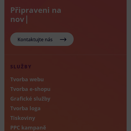
Připraveni na
nový e-sh
Kontaktujte nás
SLUŽBY
Tvorba webu
Tvorba e-shopu
Grafické služby
Tvorba loga
Tiskoviny
PPC kampaně