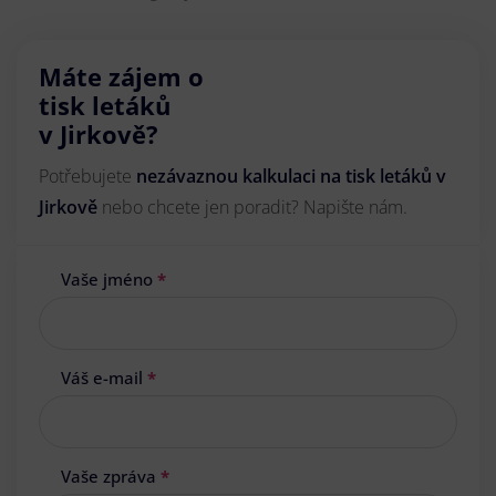
Máte zájem o
tisk letáků
v Jirkově?
Potřebujete
nezávaznou kalkulaci na tisk letáků v
Jirkově
nebo chcete jen poradit? Napište nám.
Vaše jméno
*
Váš e-mail
*
Vaše zpráva
*