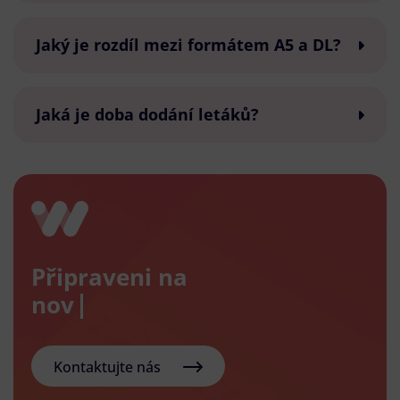
Jaký je rozdíl mezi formátem A5 a DL?
Jaká je doba dodání letáků?
Připraveni na
nový e-s
Kontaktujte nás