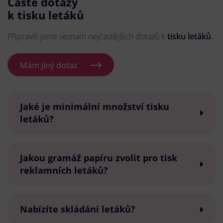
Časté dotazy
k tisku letáků
Připravili jsme seznam nejčastějších dotazů k
tisku letáků
.
Mám jiný dotaz
Jaké je minimální množství tisku
letáků?
Jakou gramáž papíru zvolit pro tisk
reklamních letáků?
Nabízíte skládání letáků?