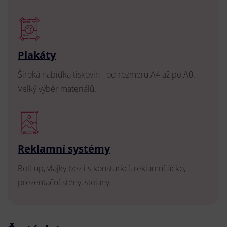
Plakáty
Široká nabídka tiskovin - od rozměru A4 až po A0.
Velký výběr materiálů.
Reklamní systémy
Roll-up, vlajky bez i s konsturkcí, reklamní áčko,
prezentační stěny, stojany.