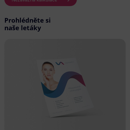
Prohlédněte si
naše letáky