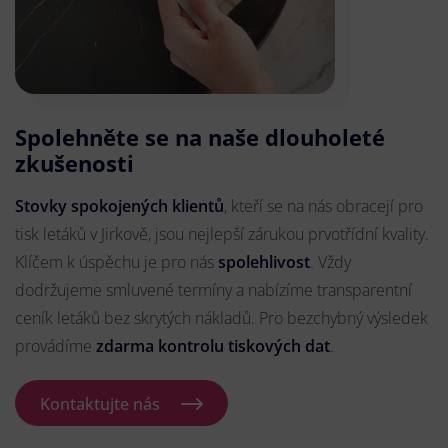
Spolehněte se na naše dlouholeté
zkušenosti
Stovky spokojených klientů
, kteří se na nás obracejí pro
tisk letáků v Jirkově, jsou nejlepší zárukou prvotřídní kvality.
Klíčem k úspěchu je pro nás
spolehlivost
. Vždy
dodržujeme smluvené termíny a nabízíme transparentní
ceník letáků bez skrytých nákladů. Pro bezchybný výsledek
provádíme
zdarma kontrolu tiskových dat
.
Kontaktujte nás