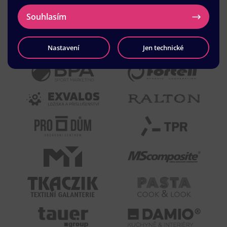
Souhlasím
Nastavení
Jen technické