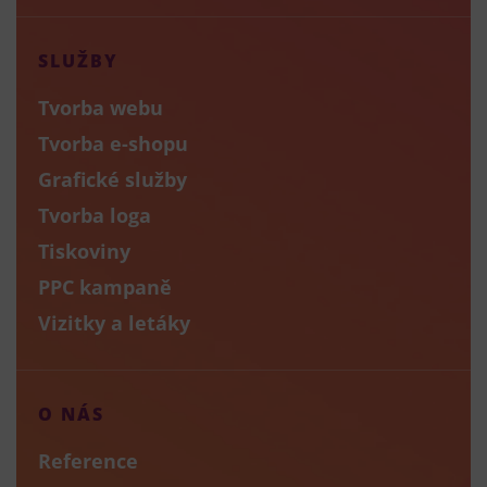
SLUŽBY
Tvorba webu
Tvorba e-shopu
Grafické služby
Tvorba loga
Tiskoviny
PPC kampaně
Vizitky a letáky
O NÁS
Reference