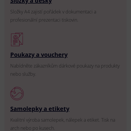
Složky a desky
Složky A4 zajistí pořádek v dokumentaci a
profesionální prezentaci tiskovin.
Poukazy a vouchery
Nabídněte zákazníkům dárkové poukazy na produkty
nebo služby.
Samolepky a etikety
Kvalitní výroba samolepek, nálepek a etiket. Tisk na
arch nebo po kusech.