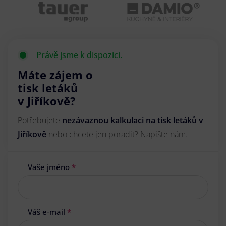
Právě jsme k dispozici.
Máte zájem o
tisk letáků
v Jiříkově?
Potřebujete
nezávaznou kalkulaci na tisk letáků v
Jiříkově
nebo chcete jen poradit? Napište nám.
Vaše jméno
*
Váš e-mail
*