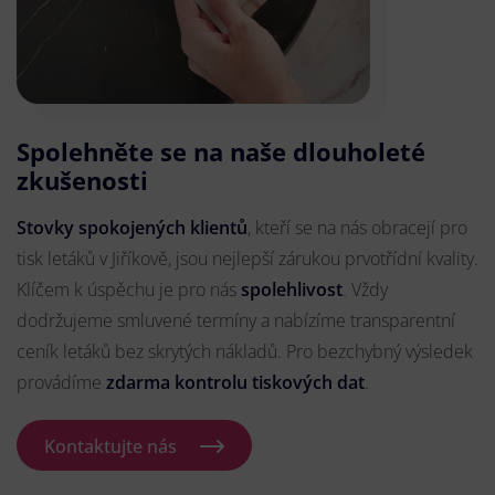
Spolehněte se na naše dlouholeté
zkušenosti
Stovky spokojených klientů
, kteří se na nás obracejí pro
tisk letáků v Jiříkově, jsou nejlepší zárukou prvotřídní kvality.
Klíčem k úspěchu je pro nás
spolehlivost
. Vždy
dodržujeme smluvené termíny a nabízíme transparentní
ceník letáků bez skrytých nákladů. Pro bezchybný výsledek
provádíme
zdarma kontrolu tiskových dat
.
Kontaktujte nás