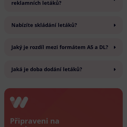
reklamních letáků?
Nabízíte skládání letáků?
Jaký je rozdíl mezi formátem A5 a DL?
Jaká je doba dodání letáků?
Připraveni na