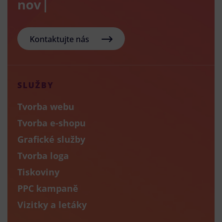
nový e-sh
Kontaktujte nás
SLUŽBY
Tvorba webu
Tvorba e-shopu
Grafické služby
Tvorba loga
Tiskoviny
PPC kampaně
Vizitky a letáky