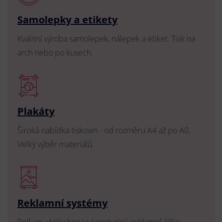
Samolepky a etikety
Kvalitní výroba samolepek, nálepek a etiket. Tisk na
arch nebo po kusech.
Plakáty
Široká nabídka tiskovin - od rozměru A4 až po A0.
Velký výběr materiálů.
Reklamní systémy