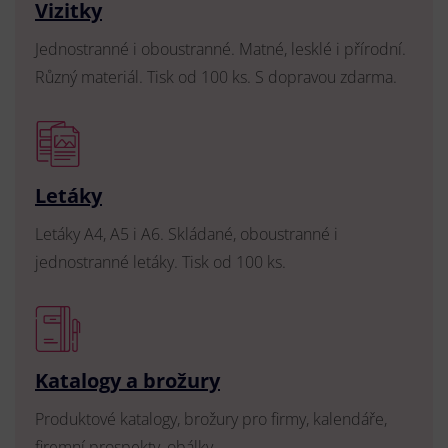
Vizitky
Jednostranné i oboustranné. Matné, lesklé i přírodní.
Různý materiál. Tisk od 100 ks. S dopravou zdarma.
Letáky
Letáky A4, A5 i A6. Skládané, oboustranné i
jednostranné letáky. Tisk od 100 ks.
Katalogy a brožury
Produktové katalogy, brožury pro firmy, kalendáře,
firemní prospekty, obálky.