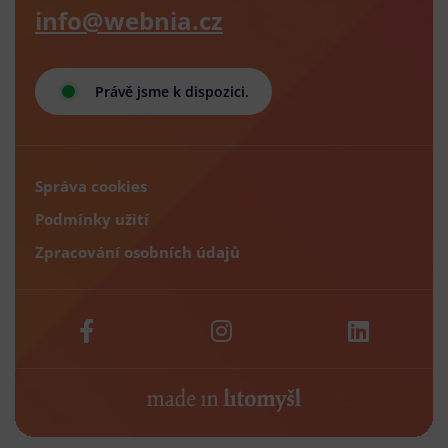
info@webnia.cz
Právě jsme k dispozici.
Správa cookies
Podmínky užití
Zpracování osobních údajů