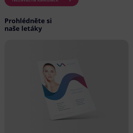
Prohlédněte si
naše letáky