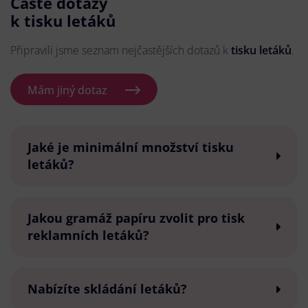
Časté dotazy
k tisku letáků
Připravili jsme seznam nejčastějších dotazů k
tisku letáků
.
Mám jiný dotaz
Jaké je minimální množství tisku
letáků?
Jakou gramáž papíru zvolit pro tisk
reklamních letáků?
Nabízíte skládání letáků?