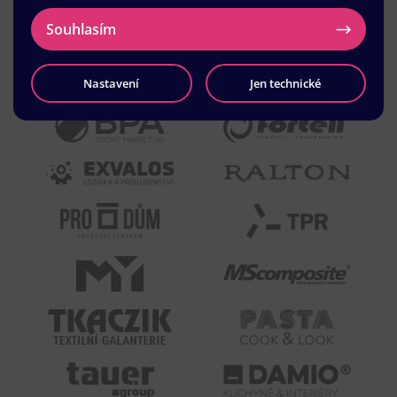
Souhlasím
Nastavení
Jen technické