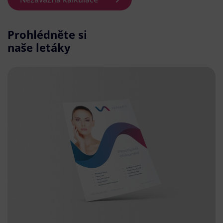
Prohlédněte si
naše letáky