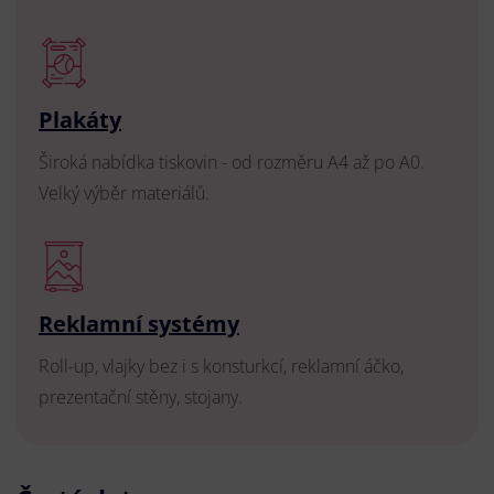
Plakáty
Široká nabídka tiskovin - od rozměru A4 až po A0.
Velký výběr materiálů.
Reklamní systémy
Roll-up, vlajky bez i s konsturkcí, reklamní áčko,
prezentační stěny, stojany.