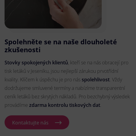
Spolehněte se na naše dlouholeté
zkušenosti
Stovky spokojených klientů
, kteří se na nás obracejí pro
tisk letáků v Jeseníku, jsou nejlepší zárukou prvotřídní
kvality. Klíčem k úspěchu je pro nás
spolehlivost
. Vždy
dodržujeme smluvené termíny a nabízíme transparentní
ceník letáků bez skrytých nákladů. Pro bezchybný výsledek
provádíme
zdarma kontrolu tiskových dat
.
Kontaktujte nás