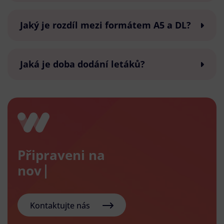
Jaký je rozdíl mezi formátem A5 a DL?
Jaká je doba dodání letáků?
Připraveni na
nový e-s
Kontaktujte nás