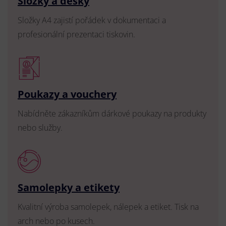
Složky a desky
Složky A4 zajistí pořádek v dokumentaci a
profesionální prezentaci tiskovin.
Poukazy a vouchery
Nabídněte zákazníkům dárkové poukazy na produkty
nebo služby.
Samolepky a etikety
Kvalitní výroba samolepek, nálepek a etiket. Tisk na
arch nebo po kusech.