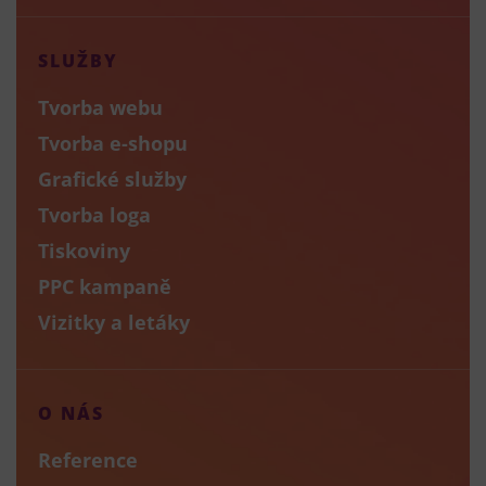
SLUŽBY
Tvorba webu
Tvorba e-shopu
Grafické služby
Tvorba loga
Tiskoviny
PPC kampaně
Vizitky a letáky
O NÁS
Reference