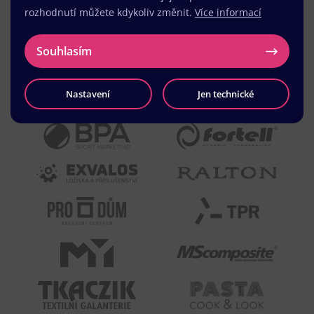
rozhodnutí můžete kdykoliv změnit.
Více informací
Souhlasím
Nastavení
Jen technické