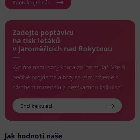
Kontaktujte nás
Zadejte poptávku
na tisk letáků
v Jaroměřicích nad Rokytnou
Vyplňte nezávazný kontaktní formulář. Vše si
pečlivě projdeme a brzy se vám ozveme s
návrhem materiálu a nezávaznou kalkulací.
Chci kalkulaci
Jak hodnotí naše