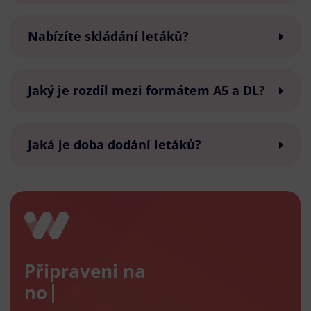
Nabízíte skládání letáků?
Jaký je rozdíl mezi formátem A5 a DL?
Jaká je doba dodání letáků?
Připraveni na
nový e-s