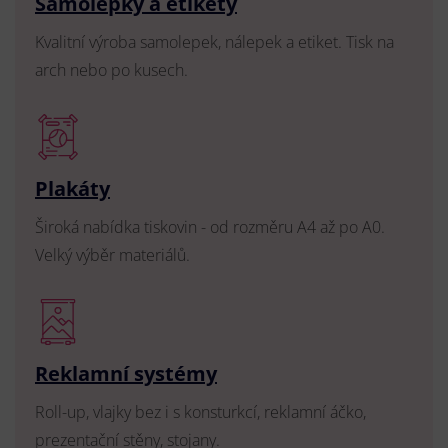
Samolepky a etikety
Kvalitní výroba samolepek, nálepek a etiket. Tisk na
arch nebo po kusech.
Plakáty
Široká nabídka tiskovin - od rozměru A4 až po A0.
Velký výběr materiálů.
Reklamní systémy
Roll-up, vlajky bez i s konsturkcí, reklamní áčko,
prezentační stěny, stojany.