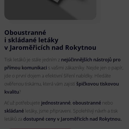
Oboustranné
i skládané letáky
v Jaroměřicích nad Rokytnou
Tisk letáků je stále jedním z
nejúčinnějších nástrojů pro
přímou komunikaci
s vašimi zákazníky. Nejde jen o papír,
jde o první dojem a efektivní šíření nabídky. Hledáte
ověřenou tiskárnu, která vám zajistí
špičkovou tiskovou
kvalitu
?
Ať už potřebujete
jednostranné
,
oboustranné
nebo
skládané
letáky, jsme připraveni. Spolehlivý návrh a tisk
letáků za
dostupné ceny v Jaroměřicích nad Rokytnou.