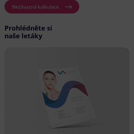
Nezávazná kalkulace
Prohlédněte si
naše letáky