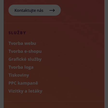
Kontaktujte nás
SLUŽBY
Tvorba webu
Tvorba e-shopu
Grafické služby
Tvorba loga
Tiskoviny
PPC kampaně
Vizitky a letáky