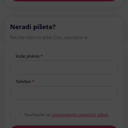
Neradi píšete?
Nechte nám na sebe číslo, zavoláme si.
Vaše jméno
*
Telefon
*
Souhlasím se
zpracováním osobních údajů