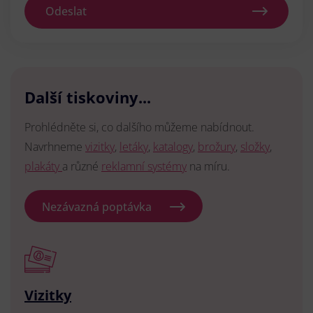
Odeslat
Další tiskoviny...
Prohlédněte si, co dalšího můžeme nabídnout.
Navrhneme
vizitky
,
letáky
,
katalogy
,
brožury
,
složky
,
plakáty
a různé
reklamní systémy
na míru.
Nezávazná poptávka
Vizitky