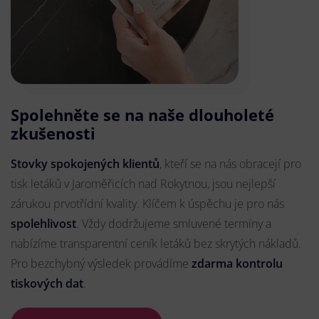
Spolehněte se na naše dlouholeté
zkušenosti
Stovky spokojených klientů
, kteří se na nás obracejí pro
tisk letáků v Jaroměřicích nad Rokytnou, jsou nejlepší
zárukou prvotřídní kvality. Klíčem k úspěchu je pro nás
spolehlivost
. Vždy dodržujeme smluvené termíny a
nabízíme transparentní ceník letáků bez skrytých nákladů.
Pro bezchybný výsledek provádíme
zdarma kontrolu
tiskových dat
.