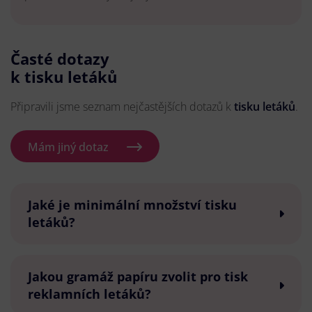
Časté dotazy
k tisku letáků
Připravili jsme seznam nejčastějších dotazů k
tisku letáků
.
Mám jiný dotaz
Jaké je minimální množství tisku
letáků?
Jakou gramáž papíru zvolit pro tisk
reklamních letáků?