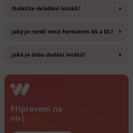
Nabízíte skládání letáků?
Jaký je rozdíl mezi formátem A5 a DL?
Jaká je doba dodání letáků?
Připraveni na
nový e-