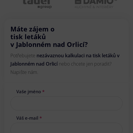
Máte zájem o
tisk letáků
v Jablonném nad Orlicí?
Potřebujete
nezávaznou kalkulaci na tisk letáků v
Jablonném nad Orlicí
nebo chcete jen poradit?
Napište nám.
Vaše jméno
*
Váš e-mail
*