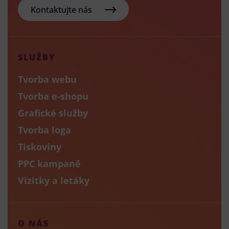
Kontaktujte nás
SLUŽBY
Tvorba webu
Tvorba e-shopu
Grafické služby
Tvorba loga
Tiskoviny
PPC kampaně
Vizitky a letáky
O NÁS