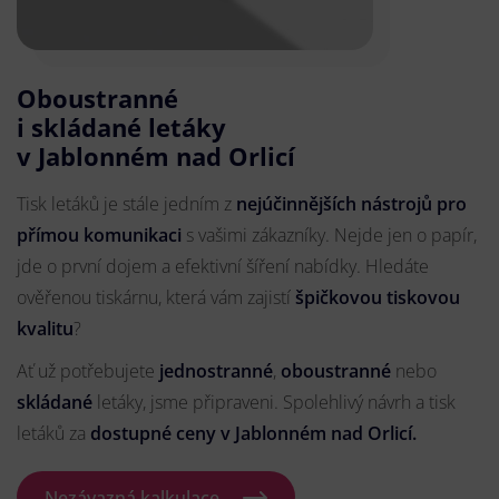
Oboustranné
i skládané letáky
v Jablonném nad Orlicí
Tisk letáků je stále jedním z
nejúčinnějších nástrojů pro
přímou komunikaci
s vašimi zákazníky. Nejde jen o papír,
jde o první dojem a efektivní šíření nabídky. Hledáte
ověřenou tiskárnu, která vám zajistí
špičkovou tiskovou
kvalitu
?
Ať už potřebujete
jednostranné
,
oboustranné
nebo
skládané
letáky, jsme připraveni. Spolehlivý návrh a tisk
letáků za
dostupné ceny v Jablonném nad Orlicí.
Nezávazná kalkulace