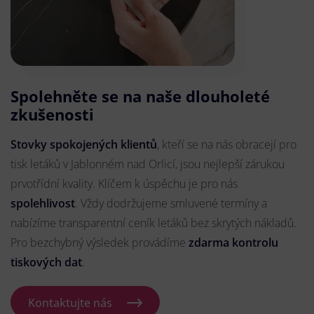
Spolehněte se na naše dlouholeté
zkušenosti
Stovky spokojených klientů
, kteří se na nás obracejí pro
tisk letáků v Jablonném nad Orlicí, jsou nejlepší zárukou
prvotřídní kvality. Klíčem k úspěchu je pro nás
spolehlivost
. Vždy dodržujeme smluvené termíny a
nabízíme transparentní ceník letáků bez skrytých nákladů.
Pro bezchybný výsledek provádíme
zdarma kontrolu
tiskových dat
.
Kontaktujte nás