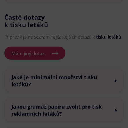
Časté dotazy
k tisku letáků
Připravili jsme seznam nejčastějších dotazů k
tisku letáků
.
Mám jiný dotaz
Jaké je minimální množství tisku
letáků?
Jakou gramáž papíru zvolit pro tisk
reklamních letáků?