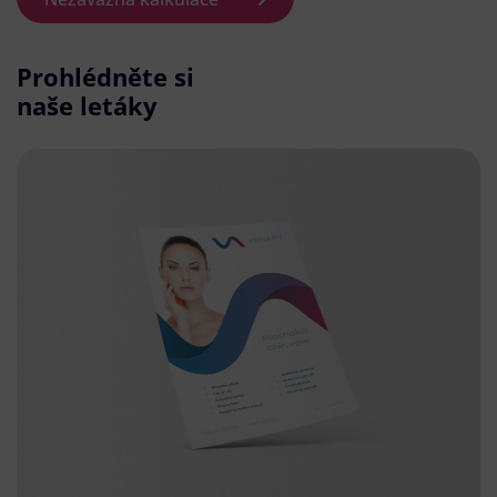
Prohlédněte si
naše letáky