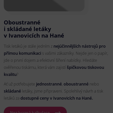
Oboustranné
i skládané letáky
v Ivanovicích na Hané
Tisk letáků je stále jedním z
nejúčinnějších nástrojů pro
přímou komunikaci
s vašimi zákazníky. Nejde jen o papír,
jde o první dojem a efektivní šíření nabídky. Hledáte
ověřenou tiskárnu, která vám zajistí
špičkovou tiskovou
kvalitu
?
Ať už potřebujete
jednostranné
,
oboustranné
nebo
skládané
letáky, jsme připraveni. Spolehlivý návrh a tisk
letáků za
dostupné ceny v Ivanovicích na Hané.
Nezávazná kalkulace