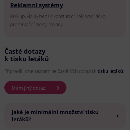
Reklamní systémy
Roll-up, vlajky bez i s konsturkcí, reklamní áčko,
prezentační stěny, stojany.
Časté dotazy
k tisku letáků
Připravili jsme seznam nejčastějších dotazů k
tisku letáků
.
Mám jiný dotaz
Jaké je minimální množství tisku
letáků?