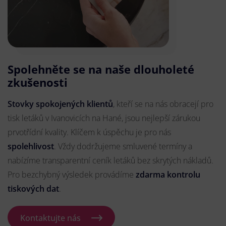
Spolehněte se na naše dlouholeté
zkušenosti
Stovky spokojených klientů
, kteří se na nás obracejí pro
tisk letáků v Ivanovicích na Hané, jsou nejlepší zárukou
prvotřídní kvality. Klíčem k úspěchu je pro nás
spolehlivost
. Vždy dodržujeme smluvené termíny a
nabízíme transparentní ceník letáků bez skrytých nákladů.
Pro bezchybný výsledek provádíme
zdarma kontrolu
tiskových dat
.
Kontaktujte nás