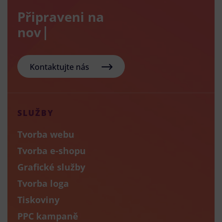
Připraveni na
nový e-sho
Kontaktujte nás
SLUŽBY
Tvorba webu
Tvorba e-shopu
Grafické služby
Tvorba loga
Tiskoviny
PPC kampaně