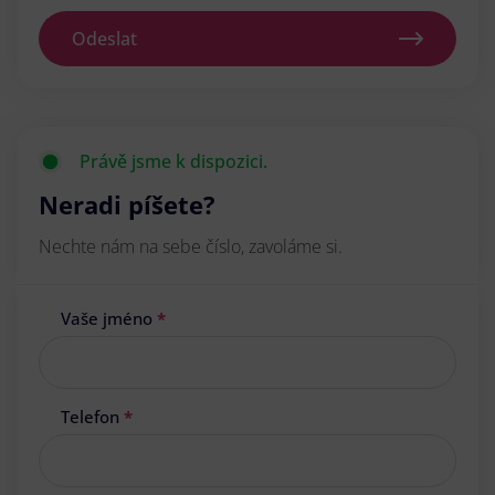
Odeslat
Právě jsme k dispozici.
Neradi píšete?
Nechte nám na sebe číslo, zavoláme si.
Vaše jméno
*
Telefon
*