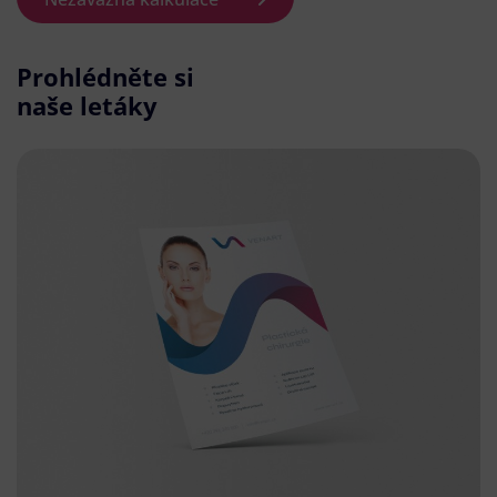
Prohlédněte si
naše letáky