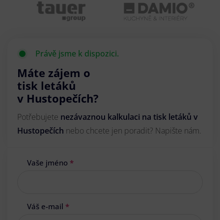
Právě jsme k dispozici.
Máte zájem o
tisk letáků
v Hustopečích?
Potřebujete
nezávaznou kalkulaci na tisk letáků v
Hustopečích
nebo chcete jen poradit? Napište nám.
Vaše jméno
*
Váš e-mail
*