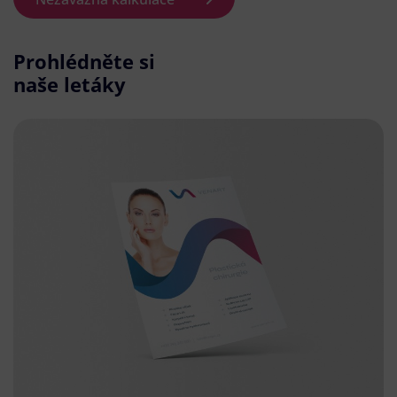
Prohlédněte si
naše letáky