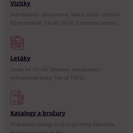
Vizitky
Jednostranné i oboustranné. Matné, lesklé i přírodní.
Různý materiál. Tisk od 100 ks. S dopravou zdarma.
Letáky
Letáky A4, A5 i A6. Skládané, oboustranné i
jednostranné letáky. Tisk od 100 ks.
Katalogy a brožury
Produktové katalogy, brožury pro firmy, kalendáře,
firemní prospekty, obálky.