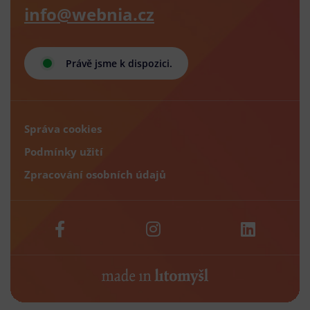
info@webnia.cz
Právě jsme k dispozici.
Správa cookies
Podmínky užití
Zpracování osobních údajů