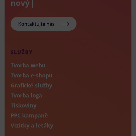
nový e-sho
Kontaktujte nás
SLUŽBY
Tvorba webu
Tvorba e-shopu
Grafické služby
Tvorba loga
Tiskoviny
PPC kampaně
Vizitky a letáky