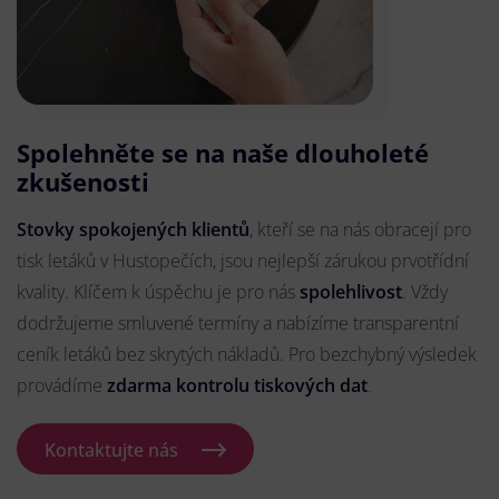
Spolehněte se na naše dlouholeté
zkušenosti
Stovky spokojených klientů
, kteří se na nás obracejí pro
tisk letáků v Hustopečích, jsou nejlepší zárukou prvotřídní
kvality. Klíčem k úspěchu je pro nás
spolehlivost
. Vždy
dodržujeme smluvené termíny a nabízíme transparentní
ceník letáků bez skrytých nákladů. Pro bezchybný výsledek
provádíme
zdarma kontrolu tiskových dat
.
Kontaktujte nás