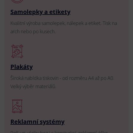
Samolepky a etikety
Kvalitní výroba samolepek, nálepek a etiket. Tisk na
arch nebo po kusech.
Plakáty
Široká nabídka tiskovin - od rozměru A4 až po A0.
Velký výběr materiálů.
Reklamní systémy