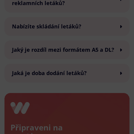
reklamních letáků?
Nabízíte skládání letáků?
Jaký je rozdíl mezi formátem A5 a DL?
Jaká je doba dodání letáků?
Připraveni na