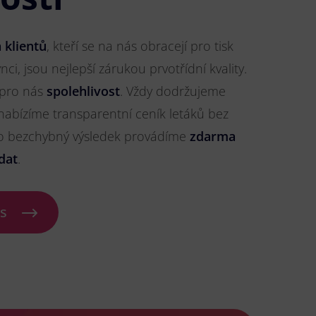
 klientů
, kteří se na nás obracejí pro tisk
ci, jsou nejlepší zárukou prvotřídní kvality.
 pro nás
spolehlivost
. Vždy dodržujeme
nabízíme transparentní ceník letáků bez
ro bezchybný výsledek provádíme
zdarma
dat
.
ás