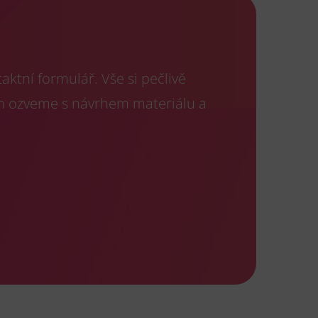
ktní formulář. Vše si pečlivě
m ozveme s návrhem materiálu a