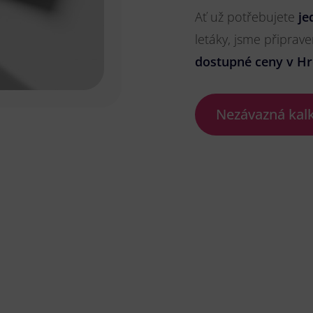
Ať už potřebujete
je
letáky, jsme připrave
dostupné ceny v Hr
Nezávazná kal