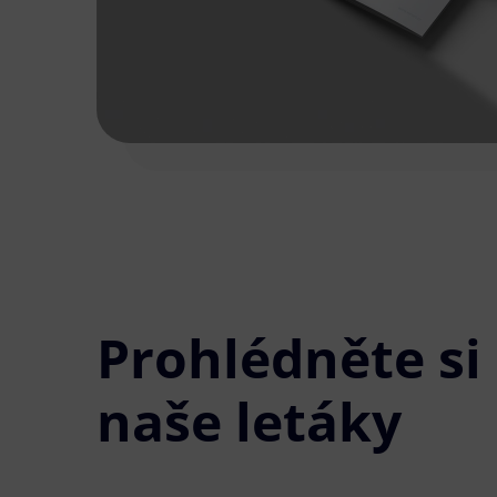
Prohlédněte si
naše letáky