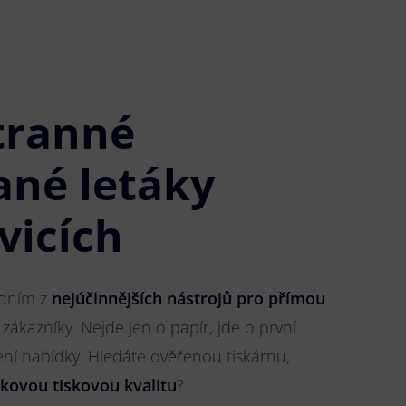
tranné
ané letáky
vicích
jedním z
nejúčinnějších nástrojů pro přímou
 zákazníky. Nejde jen o papír, jde o první
ření nabídky. Hledáte ověřenou tiskárnu,
čkovou tiskovou kvalitu
?