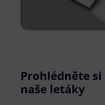
Prohlédněte si
naše letáky