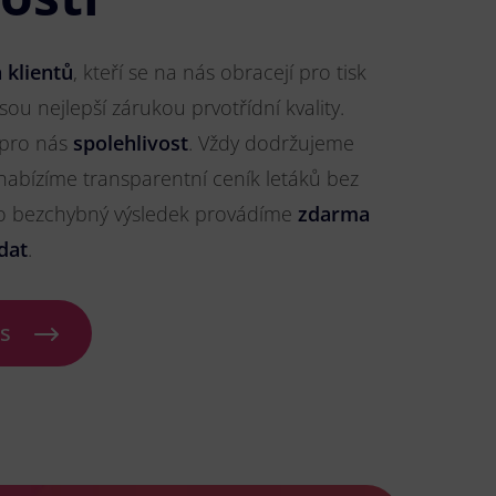
 klientů
, kteří se na nás obracejí pro tisk
jsou nejlepší zárukou prvotřídní kvality.
 pro nás
spolehlivost
. Vždy dodržujeme
nabízíme transparentní ceník letáků bez
ro bezchybný výsledek provádíme
zdarma
dat
.
ás