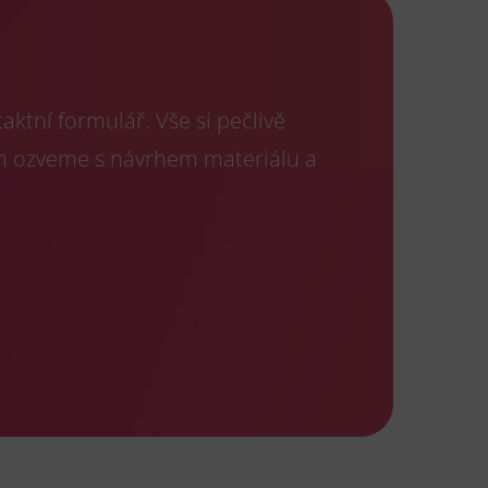
ktní formulář. Vše si pečlivě
m ozveme s návrhem materiálu a