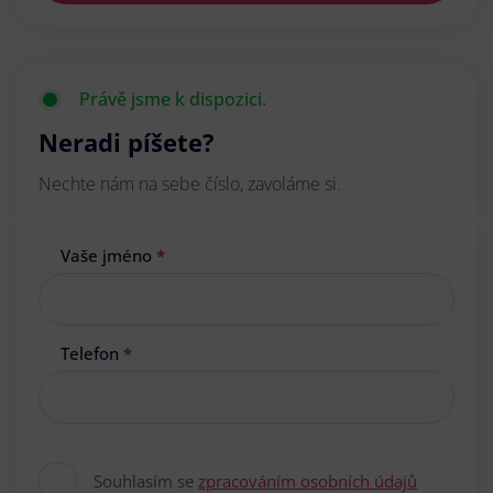
Právě jsme k dispozici.
Neradi píšete?
Nechte nám na sebe číslo, zavoláme si.
Vaše jméno
*
Telefon
*
Souhlasím se
zpracováním osobních údajů