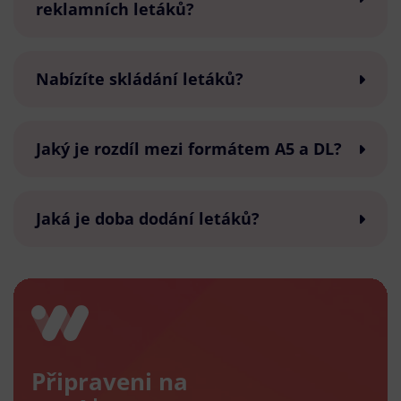
reklamních letáků?
Nabízíte skládání letáků?
Jaký je rozdíl mezi formátem A5 a DL?
Jaká je doba dodání letáků?
Připraveni na