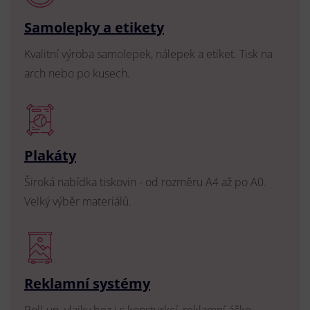
Samolepky a etikety
Kvalitní výroba samolepek, nálepek a etiket. Tisk na
arch nebo po kusech.
Plakáty
Široká nabídka tiskovin - od rozměru A4 až po A0.
Velký výběr materiálů.
Reklamní systémy