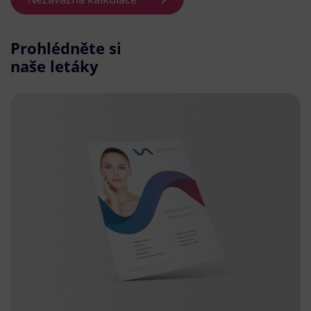
Prohlédněte si
naše letáky