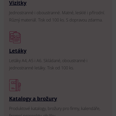
Vizitky
Jednostranné i oboustranné. Matné, lesklé i přírodní.
Různý materiál. Tisk od 100 ks. S dopravou zdarma.
Letáky
Letáky A4, A5 i A6. Skládané, oboustranné i
jednostranné letáky. Tisk od 100 ks.
Katalogy a brožury
Produktové katalogy, brožury pro firmy, kalendáře,
firemní prospekty, obálky.