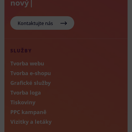
nový e-sho
Kontaktujte nás
SLUŽBY
Tvorba webu
Tvorba e-shopu
Grafické služby
Tvorba loga
Tiskoviny
PPC kampaně
Vizitky a letáky