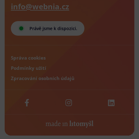
info@webnia.cz
Právě jsme k dispozici.
Správa cookies
Podmínky užití
Zpracování osobních údajů