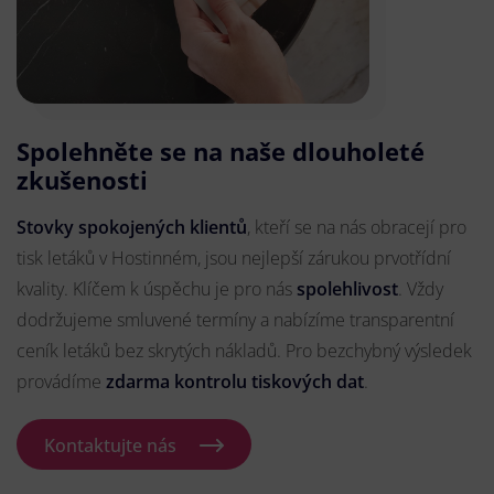
Spolehněte se na naše dlouholeté
zkušenosti
Stovky spokojených klientů
, kteří se na nás obracejí pro
tisk letáků v Hostinném, jsou nejlepší zárukou prvotřídní
kvality. Klíčem k úspěchu je pro nás
spolehlivost
. Vždy
dodržujeme smluvené termíny a nabízíme transparentní
ceník letáků bez skrytých nákladů. Pro bezchybný výsledek
provádíme
zdarma kontrolu tiskových dat
.
Kontaktujte nás