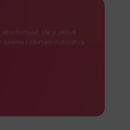
ktní formulář. Vše si pečlivě
m ozveme s návrhem materiálu a