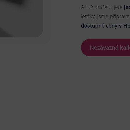
Ať už potřebujete
je
letáky, jsme připrave
dostupné ceny v Ho
Nezávazná kal