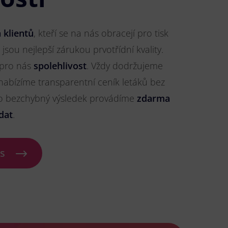
 klientů
, kteří se na nás obracejí pro tisk
 jsou nejlepší zárukou prvotřídní kvality.
 pro nás
spolehlivost
. Vždy dodržujeme
nabízíme transparentní ceník letáků bez
ro bezchybný výsledek provádíme
zdarma
dat
.
ás