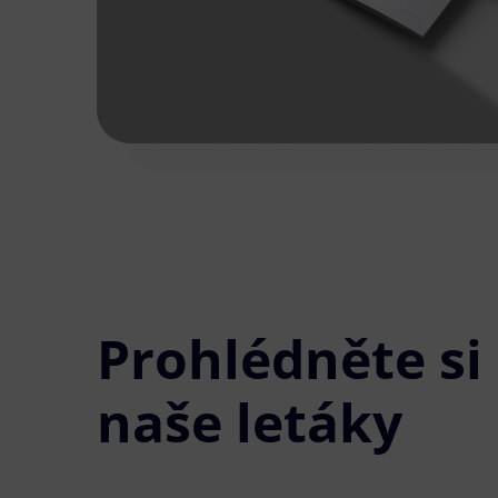
Prohlédněte si
naše letáky