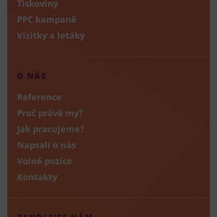
Tiskoviny
PPC kampaně
Vizitky a letáky
O NÁS
Reference
Proč právě my?
Jak pracujeme?
Napsali o nás
Volné pozice
Kontakty