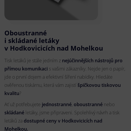
Oboustranné
i skládané letáky
v Hodkovicicích nad Mohelkou
Tisk letáků je stále jedním z
nejúčinnějších nástrojů pro
přímou komunikaci
s vašimi zákazníky. Nejde jen o papír,
jde o první dojem a efektivní šíření nabídky. Hledáte
ověřenou tiskárnu, která vám zajistí
špičkovou tiskovou
kvalitu
?
Ať už potřebujete
jednostranné
,
oboustranné
nebo
skládané
letáky, jsme připraveni. Spolehlivý návrh a tisk
letáků za
dostupné ceny v Hodkovicicích nad
Mohelkou.