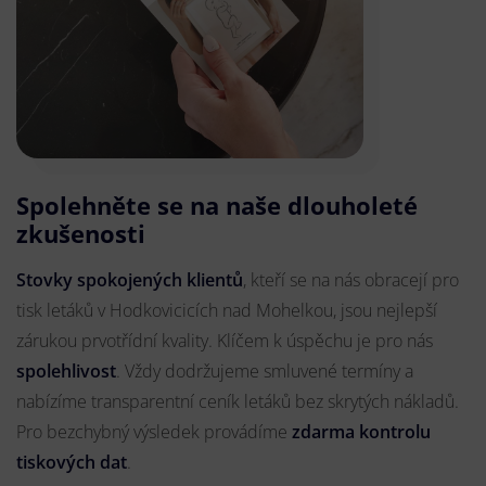
Spolehněte se na naše dlouholeté
zkušenosti
Stovky spokojených klientů
, kteří se na nás obracejí pro
tisk letáků v Hodkovicicích nad Mohelkou, jsou nejlepší
zárukou prvotřídní kvality. Klíčem k úspěchu je pro nás
spolehlivost
. Vždy dodržujeme smluvené termíny a
nabízíme transparentní ceník letáků bez skrytých nákladů.
Pro bezchybný výsledek provádíme
zdarma kontrolu
tiskových dat
.