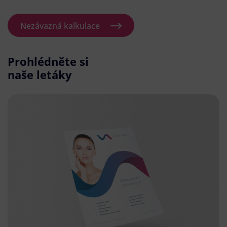
Nezávazná kalkulace
Prohlédněte si
naše letáky