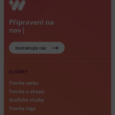
Připraveni na
nový e-sh
Kontaktujte nás
SLUŽBY
Tvorba webu
Tvorba e-shopu
Grafické služby
Tvorba loga