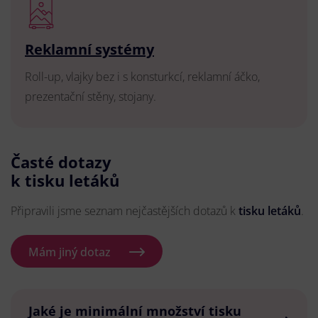
Reklamní systémy
Roll-up, vlajky bez i s konsturkcí, reklamní áčko,
prezentační stěny, stojany.
Časté dotazy
k tisku letáků
Připravili jsme seznam nejčastějších dotazů k
tisku letáků
.
Mám jiný dotaz
Jaké je minimální množství tisku