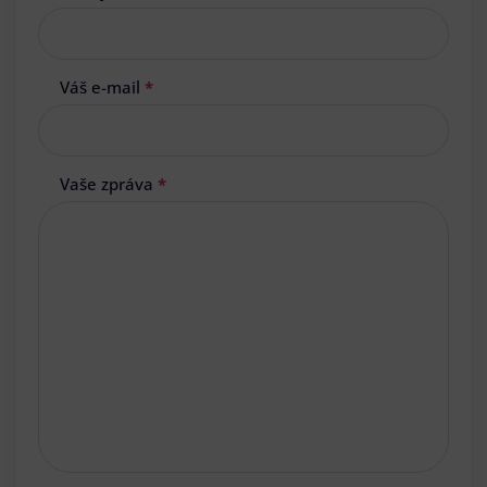
Váš e-mail
*
Vaše zpráva
*