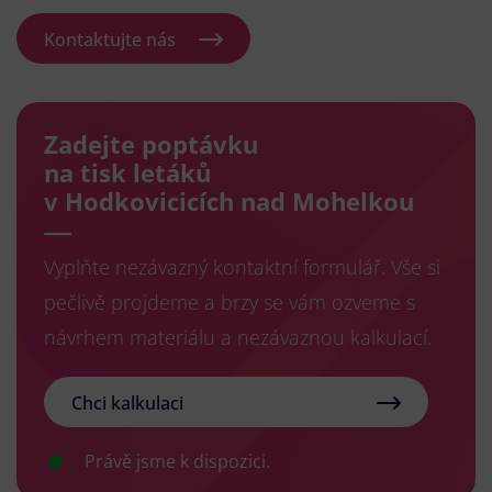
Kontaktujte nás
Zadejte poptávku
na tisk letáků
v Hodkovicicích nad Mohelkou
Vyplňte nezávazný kontaktní formulář. Vše si
pečlivě projdeme a brzy se vám ozveme s
návrhem materiálu a nezávaznou kalkulací.
Chci kalkulaci
Právě jsme k dispozici.