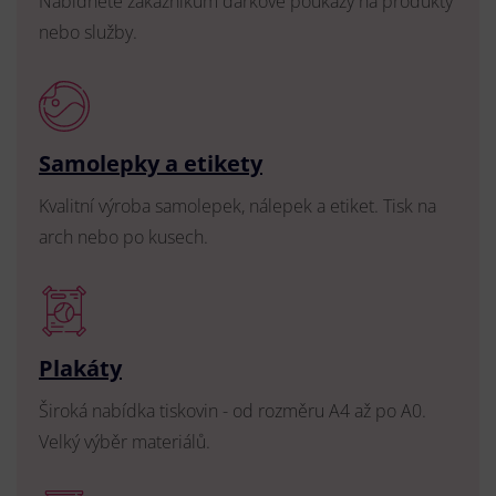
Nabídněte zákazníkům dárkové poukazy na produkty
nebo služby.
Samolepky a etikety
Kvalitní výroba samolepek, nálepek a etiket. Tisk na
arch nebo po kusech.
Plakáty
Široká nabídka tiskovin - od rozměru A4 až po A0.
Velký výběr materiálů.