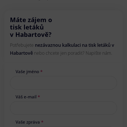
Máte zájem o
tisk letáků
v Habartově?
Potřebujete
nezávaznou kalkulaci na tisk letáků v
Habartově
nebo chcete jen poradit? Napište nám.
Vaše jméno
*
Váš e-mail
*
Vaše zpráva
*