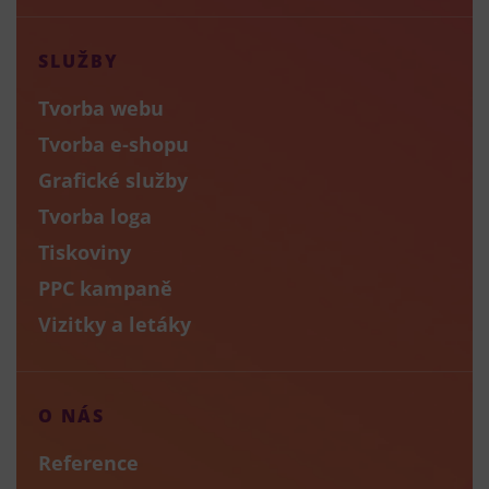
SLUŽBY
Tvorba webu
Tvorba e-shopu
Grafické služby
Tvorba loga
Tiskoviny
PPC kampaně
Vizitky a letáky
O NÁS
Reference