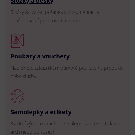
Složky a desky
Složky A4 zajistí pořádek v dokumentaci a
profesionální prezentaci tiskovin.
Poukazy a vouchery
Nabídněte zákazníkům dárkové poukazy na produkty
nebo služby.
Samolepky a etikety
Kvalitní výroba samolepek, nálepek a etiket. Tisk na
arch nebo po kusech.