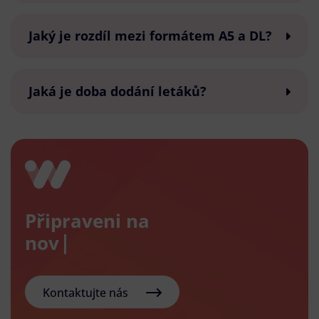
Jaký je rozdíl mezi formátem A5 a DL?
Jaká je doba dodání letáků?
Připraveni na
nový e-s
Kontaktujte nás