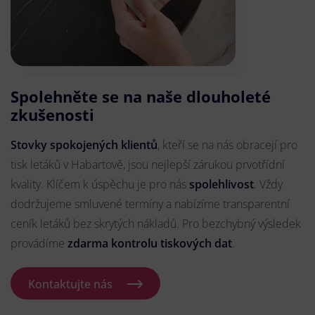
Spolehněte se na naše dlouholeté
zkušenosti
Stovky spokojených klientů
, kteří se na nás obracejí pro
tisk letáků v Habartově, jsou nejlepší zárukou prvotřídní
kvality. Klíčem k úspěchu je pro nás
spolehlivost
. Vždy
dodržujeme smluvené termíny a nabízíme transparentní
ceník letáků bez skrytých nákladů. Pro bezchybný výsledek
provádíme
zdarma kontrolu tiskových dat
.
Kontaktujte nás