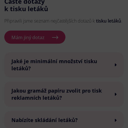
Časté dotazy
k tisku letáků
Připravili jsme seznam nejčastějších dotazů k
tisku letáků
.
Mám jiný dotaz
Jaké je minimální množství tisku
letáků?
Jakou gramáž papíru zvolit pro tisk
reklamních letáků?
Nabízíte skládání letáků?