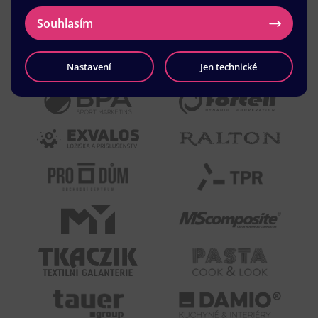
Souhlasím
Nastavení
Jen technické