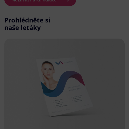
Prohlédněte si
naše letáky