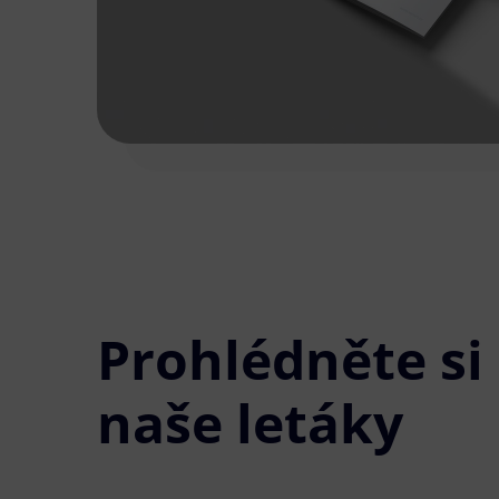
Prohlédněte si
naše letáky