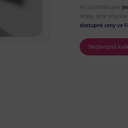
Ať už potřebujete
je
letáky, jsme připrave
dostupné ceny ve F
Nezávazná kal