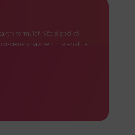
ktní formulář. Vše si pečlivě
m ozveme s návrhem materiálu a