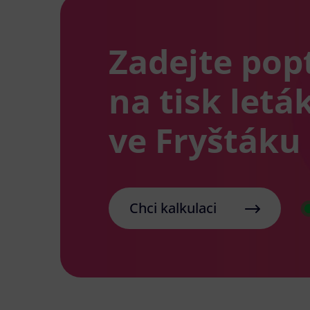
Zadejte pop
na tisk letá
ve Fryštáku
Chci kalkulaci