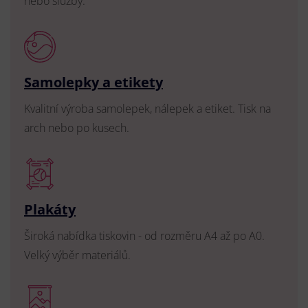
nebo služby.
Samolepky a etikety
Kvalitní výroba samolepek, nálepek a etiket. Tisk na
arch nebo po kusech.
Plakáty
Široká nabídka tiskovin - od rozměru A4 až po A0.
Velký výběr materiálů.