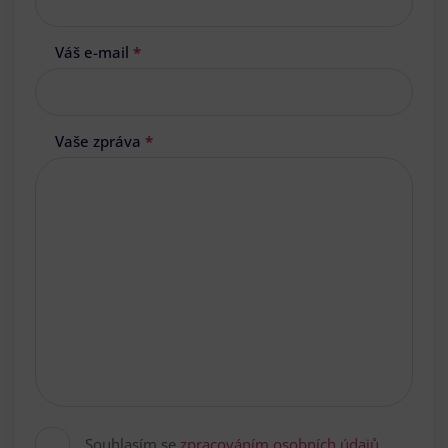
Váš e-mail
*
Vaše zpráva
*
Souhlasím se
zpracováním osobních údajů