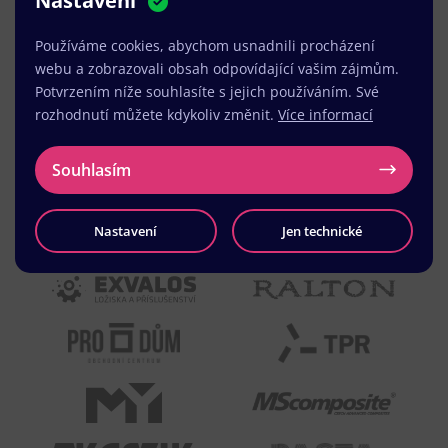
Nastavení
MUDr. Radek Vyšohlíd
,
VENART s.r.o.
Používáme cookies, abychom usnadnili procházení
webu a zobrazovali obsah odpovídající vašim zájmům.
Potvrzením níže souhlasíte s jejich používáním. Své
rozhodnutí můžete kdykoliv změnit.
Více informací
Souhlasím
Nastavení
Jen technické