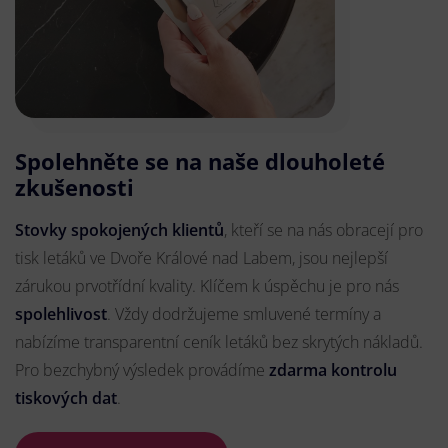
Spolehněte se na naše dlouholeté
zkušenosti
Stovky spokojených klientů
, kteří se na nás obracejí pro
tisk letáků ve Dvoře Králové nad Labem, jsou nejlepší
zárukou prvotřídní kvality. Klíčem k úspěchu je pro nás
spolehlivost
. Vždy dodržujeme smluvené termíny a
nabízíme transparentní ceník letáků bez skrytých nákladů.
Pro bezchybný výsledek provádíme
zdarma kontrolu
tiskových dat
.