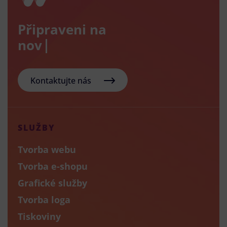
Připraveni na
nový e-sho
Kontaktujte nás
SLUŽBY
Tvorba webu
Tvorba e-shopu
Grafické služby
Tvorba loga
Tiskoviny