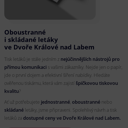
Oboustranné
i skládané letáky
ve Dvoře Králové nad Labem
Tisk letáků je stále jedním z
nejúčinnějších nástrojů pro
přímou komunikaci
s vašimi zákazníky. Nejde jen o papír,
jde o první dojem a efektivní šíření nabídky. Hledáte
ověřenou tiskárnu, která vám zajistí
špičkovou tiskovou
kvalitu
?
Ať už potřebujete
jednostranné
,
oboustranné
nebo
skládané
letáky, jsme připraveni. Spolehlivý návrh a tisk
letáků za
dostupné ceny ve Dvoře Králové nad Labem.