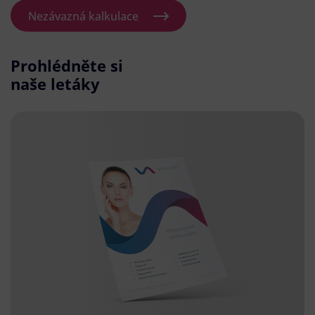
Nezávazná kalkulace
Prohlédněte si
naše letáky