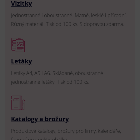
Vizitky
Jednostranné i oboustranné. Matné, lesklé i přírodní.
Různý materiál. Tisk od 100 ks. S dopravou zdarma.
Letáky
Letáky A4, A5 i A6. Skládané, oboustranné i
jednostranné letáky. Tisk od 100 ks.
Katalogy a brožury
Produktové katalogy, brožury pro firmy, kalendáře,
firemní prospekty, obálky.