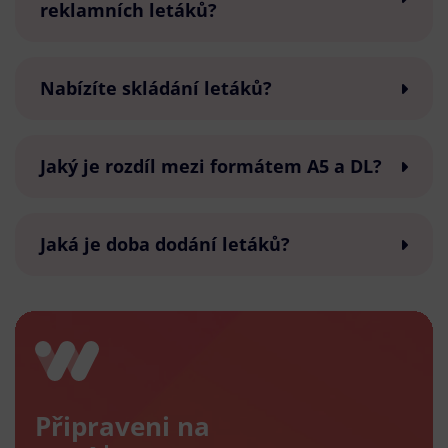
reklamních letáků?
Nabízíte skládání letáků?
Jaký je rozdíl mezi formátem A5 a DL?
Jaká je doba dodání letáků?
Připraveni na