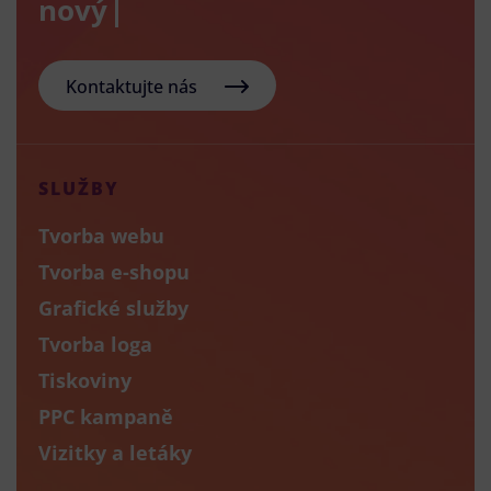
nový e-sho
Kontaktujte nás
SLUŽBY
Tvorba webu
Tvorba e-shopu
Grafické služby
Tvorba loga
Tiskoviny
PPC kampaně
Vizitky a letáky