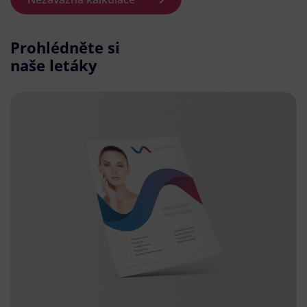
Prohlédněte si
naše letáky