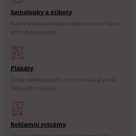
Samolepky a etikety
Kvalitní výroba samolepek, nálepek a etiket. Tisk na
arch nebo po kusech.
Plakáty
Široká nabídka tiskovin - od rozměru A4 až po A0.
Velký výběr materiálů.
Reklamní systémy