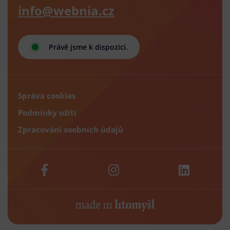
info@webnia.cz
Právě jsme k dispozici.
Správa cookies
Podmínky užití
Zpracování osobních údajů