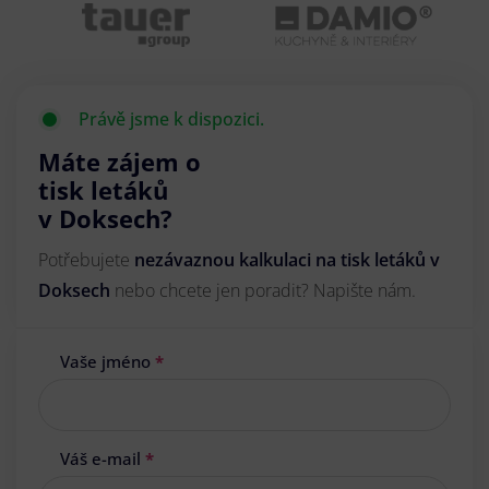
Právě jsme k dispozici.
Máte zájem o
tisk letáků
v Doksech?
Potřebujete
nezávaznou kalkulaci na tisk letáků v
Doksech
nebo chcete jen poradit? Napište nám.
Vaše jméno
*
Váš e-mail
*