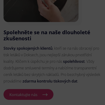
Spolehněte se na naše dlouholeté
zkušenosti
Stovky spokojených klientů
, kteří se na nás obracejí pro
tisk letáků v Doksech, jsou nejlepší zárukou prvotřídní
kvality. Klíčem k úspěchu je pro nás
spolehlivost
. Vždy
dodržujeme smluvené termíny a nabízíme transparentní
ceník letáků bez skrytých nákladů. Pro bezchybný výsledek
provádíme
zdarma kontrolu tiskových dat
.
Kontaktujte nás