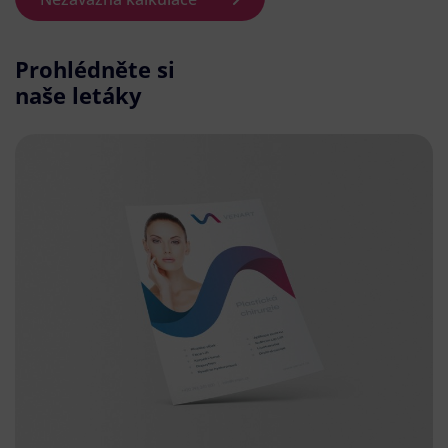
Prohlédněte si
naše letáky