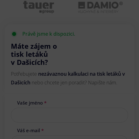
Právě jsme k dispozici.
Máte zájem o
tisk letáků
v Dašicích?
Potřebujete
nezávaznou kalkulaci na tisk letáků v
Dašicích
nebo chcete jen poradit? Napište nám.
Vaše jméno
*
Váš e-mail
*