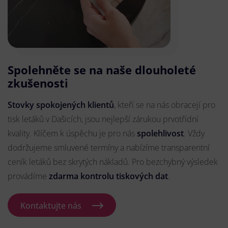
Spolehněte se na naše dlouholeté
zkušenosti
Stovky spokojených klientů
, kteří se na nás obracejí pro
tisk letáků v Dašicích, jsou nejlepší zárukou prvotřídní
kvality. Klíčem k úspěchu je pro nás
spolehlivost
. Vždy
dodržujeme smluvené termíny a nabízíme transparentní
ceník letáků bez skrytých nákladů. Pro bezchybný výsledek
provádíme
zdarma kontrolu tiskových dat
.
Kontaktujte nás