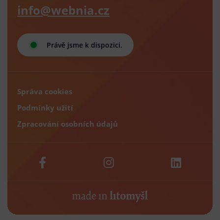
info@webnia.cz
Právě jsme k dispozici.
Správa cookies
Podmínky užití
Zpracování osobních údajů