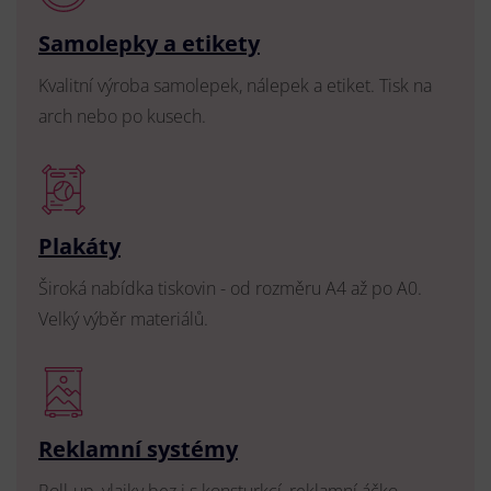
Samolepky a etikety
Kvalitní výroba samolepek, nálepek a etiket. Tisk na
arch nebo po kusech.
Plakáty
Široká nabídka tiskovin - od rozměru A4 až po A0.
Velký výběr materiálů.
Reklamní systémy