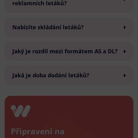
reklamních letáků?
Nabízíte skládání letáků?
Jaký je rozdíl mezi formátem A5 a DL?
Jaká je doba dodání letáků?
Připraveni na