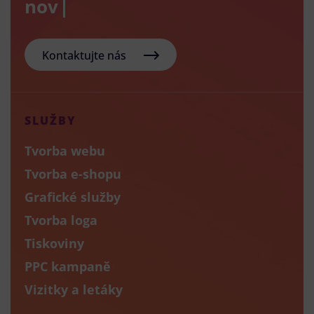
nový e-sh
Kontaktujte nás
SLUŽBY
Tvorba webu
Tvorba e-shopu
Grafické služby
Tvorba loga
Tiskoviny
PPC kampaně
Vizitky a letáky