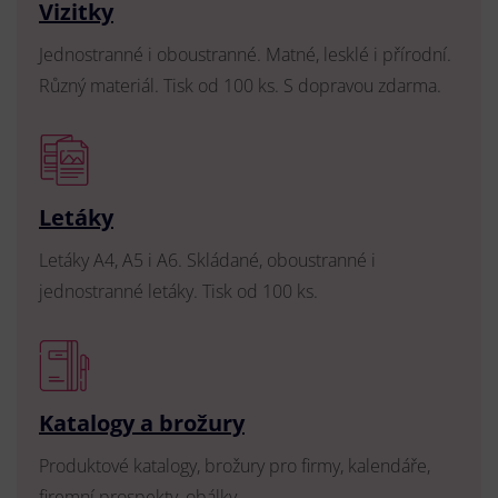
Vizitky
Jednostranné i oboustranné. Matné, lesklé i přírodní.
Různý materiál. Tisk od 100 ks. S dopravou zdarma.
Letáky
Letáky A4, A5 i A6. Skládané, oboustranné i
jednostranné letáky. Tisk od 100 ks.
Katalogy a brožury
Produktové katalogy, brožury pro firmy, kalendáře,
firemní prospekty, obálky.