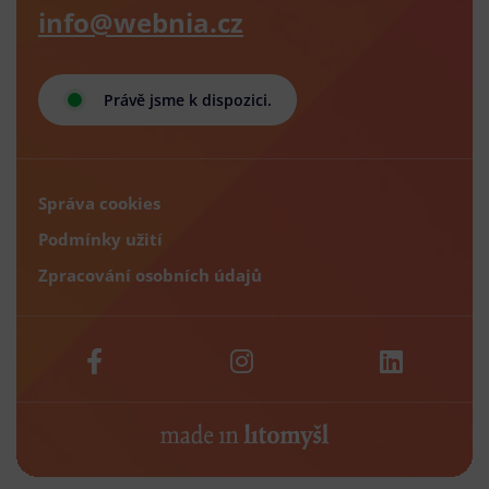
info@webnia.cz
Právě jsme k dispozici.
Správa cookies
Podmínky užití
Zpracování osobních údajů