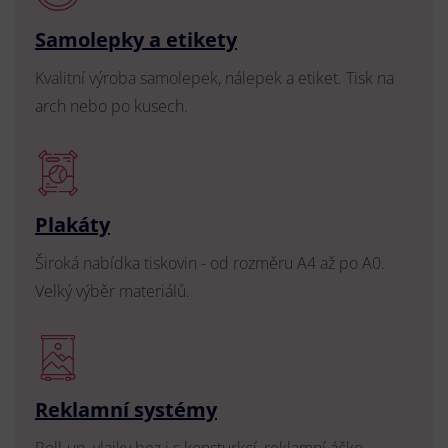
Samolepky a etikety
Kvalitní výroba samolepek, nálepek a etiket. Tisk na
arch nebo po kusech.
Plakáty
Široká nabídka tiskovin - od rozměru A4 až po A0.
Velký výběr materiálů.
Reklamní systémy