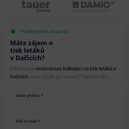
Právě jsme k dispozici.
Máte zájem o
tisk letáků
v Dačicích?
Potřebujete
nezávaznou kalkulaci na tisk letáků v
Dačicích
nebo chcete jen poradit? Napište nám.
Vaše jméno
*
Váš e-mail
*