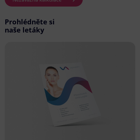
Prohlédněte si
naše letáky