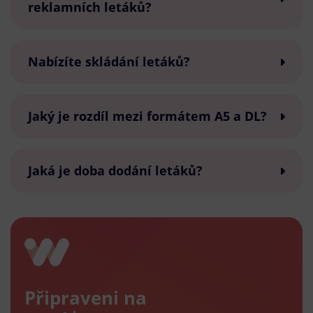
reklamních letáků?
Nabízíte skládání letáků?
Jaký je rozdíl mezi formátem A5 a DL?
Jaká je doba dodání letáků?
Připraveni na