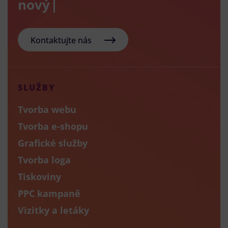
nový e-sho
Kontaktujte nás
SLUŽBY
Tvorba webu
Tvorba e-shopu
Grafické služby
Tvorba loga
Tiskoviny
PPC kampaně
Vizitky a letáky