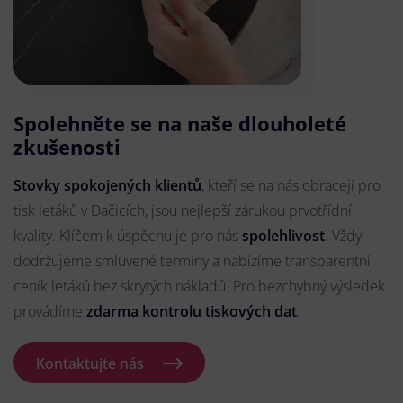
Spolehněte se na naše dlouholeté
zkušenosti
Stovky spokojených klientů
, kteří se na nás obracejí pro
tisk letáků v Dačicích, jsou nejlepší zárukou prvotřídní
kvality. Klíčem k úspěchu je pro nás
spolehlivost
. Vždy
dodržujeme smluvené termíny a nabízíme transparentní
ceník letáků bez skrytých nákladů. Pro bezchybný výsledek
provádíme
zdarma kontrolu tiskových dat
.
Kontaktujte nás