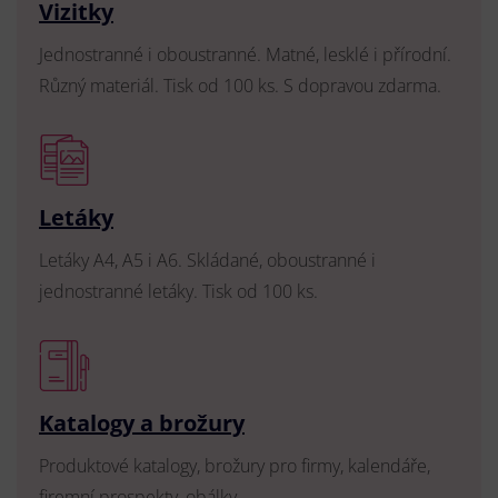
Vizitky
Jednostranné i oboustranné. Matné, lesklé i přírodní.
Různý materiál. Tisk od 100 ks. S dopravou zdarma.
Letáky
Letáky A4, A5 i A6. Skládané, oboustranné i
jednostranné letáky. Tisk od 100 ks.
Katalogy a brožury
Produktové katalogy, brožury pro firmy, kalendáře,
firemní prospekty, obálky.