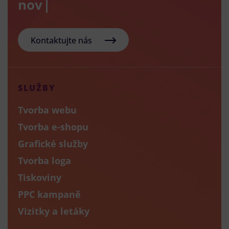
nový e-sh
Kontaktujte nás
SLUŽBY
Tvorba webu
Tvorba e-shopu
Grafické služby
Tvorba loga
Tiskoviny
PPC kampaně
Vizitky a letáky