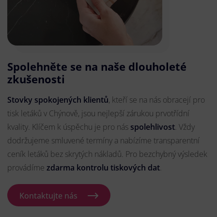
Spolehněte se na naše dlouholeté
zkušenosti
Stovky spokojených klientů
, kteří se na nás obracejí pro
tisk letáků v Chýnově, jsou nejlepší zárukou prvotřídní
kvality. Klíčem k úspěchu je pro nás
spolehlivost
. Vždy
dodržujeme smluvené termíny a nabízíme transparentní
ceník letáků bez skrytých nákladů. Pro bezchybný výsledek
provádíme
zdarma kontrolu tiskových dat
.
Kontaktujte nás