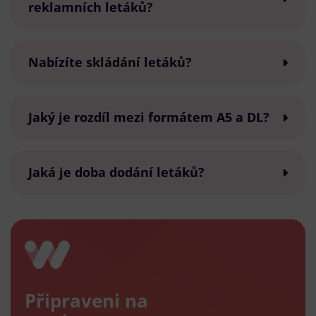
reklamních letáků?
Nabízíte skládání letáků?
Jaký je rozdíl mezi formátem A5 a DL?
Jaká je doba dodání letáků?
Připraveni na