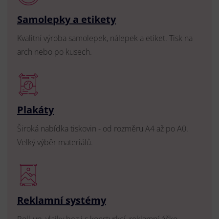
Samolepky a etikety
Kvalitní výroba samolepek, nálepek a etiket. Tisk na
arch nebo po kusech.
Plakáty
Široká nabídka tiskovin - od rozměru A4 až po A0.
Velký výběr materiálů.
Reklamní systémy