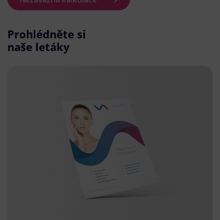
Prohlédněte si
naše letáky