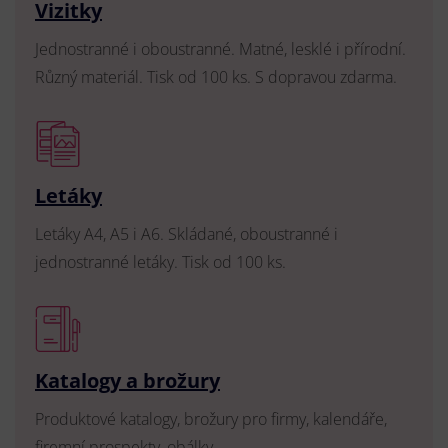
Vizitky
Jednostranné i oboustranné. Matné, lesklé i přírodní.
Různý materiál. Tisk od 100 ks. S dopravou zdarma.
Letáky
Letáky A4, A5 i A6. Skládané, oboustranné i
jednostranné letáky. Tisk od 100 ks.
Katalogy a brožury
Produktové katalogy, brožury pro firmy, kalendáře,
firemní prospekty, obálky.