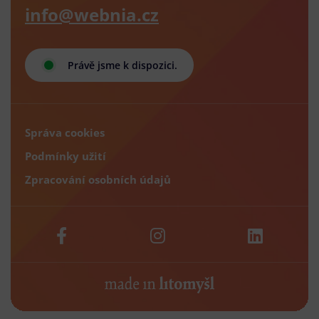
info@webnia.cz
Právě jsme k dispozici.
Správa cookies
Podmínky užití
Zpracování osobních údajů