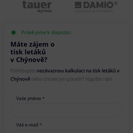
Právě jsme k dispozici.
Máte zájem o
tisk letáků
v Chýnově?
Potřebujete
nezávaznou kalkulaci na tisk letáků v
Chýnově
nebo chcete jen poradit? Napište nám.
Vaše jméno
*
Váš e-mail
*