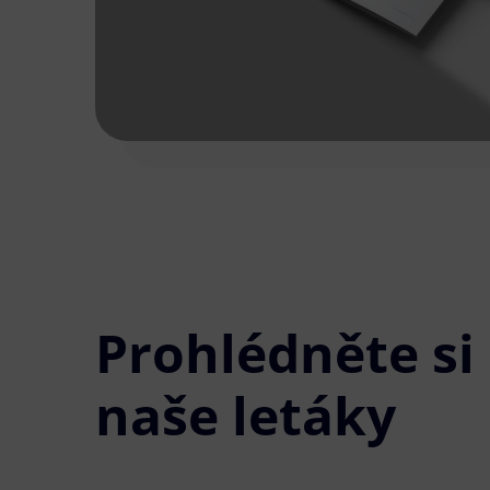
Prohlédněte si
naše letáky