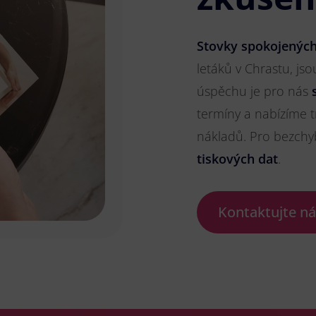
Stovky spokojených
letáků v Chrastu, jso
úspěchu je pro nás
termíny a nabízíme t
nákladů. Pro bezch
tiskových dat
.
Kontaktujte n