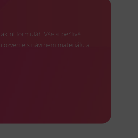
ktní formulář. Vše si pečlivě
m ozveme s návrhem materiálu a