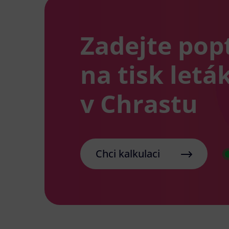
Zadejte pop
na tisk letá
v Chrastu
Chci kalkulaci