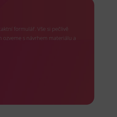
ktní formulář. Vše si pečlivě
m ozveme s návrhem materiálu a