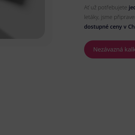
Ať už potřebujete
je
letáky, jsme připrave
dostupné ceny v Ch
Nezávazná kal