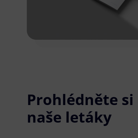
Prohlédněte si
naše letáky