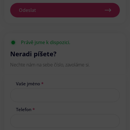
Odeslat
Právě jsme k dispozici.
Neradi píšete?
Nechte nám na sebe číslo, zavoláme si.
Vaše jméno
*
Telefon
*