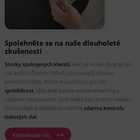
Spolehněte se na naše dlouholeté
zkušenosti
Stovky spokojených klientů
, kteří se na nás obracejí pro
tisk letáků v Českém Těšíně, jsou nejlepší zárukou
prvotřídní kvality. Klíčem k úspěchu je pro nás
spolehlivost
. Vždy dodržujeme smluvené termíny a
nabízíme transparentní ceník letáků bez skrytých nákladů.
Pro bezchybný výsledek provádíme
zdarma kontrolu
tiskových dat
.
Kontaktujte nás