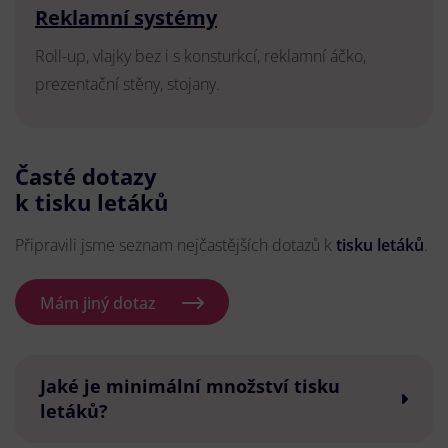
Reklamní systémy
Roll-up, vlajky bez i s konsturkcí, reklamní áčko,
prezentační stěny, stojany.
Časté dotazy
k tisku letáků
Připravili jsme seznam nejčastějších dotazů k
tisku letáků
.
Mám jiný dotaz
Jaké je minimální množství tisku
letáků?