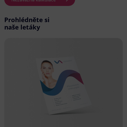
Prohlédněte si
naše letáky