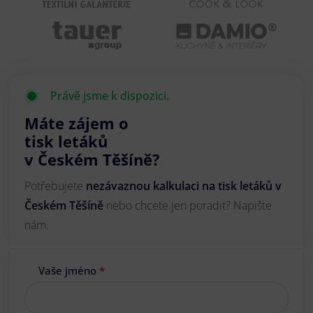
Právě jsme k dispozici.
Máte zájem o
tisk letáků
v Českém Těšíně?
Potřebujete
nezávaznou kalkulaci na tisk letáků v
Českém Těšíně
nebo chcete jen poradit? Napište
nám.
Vaše jméno
*