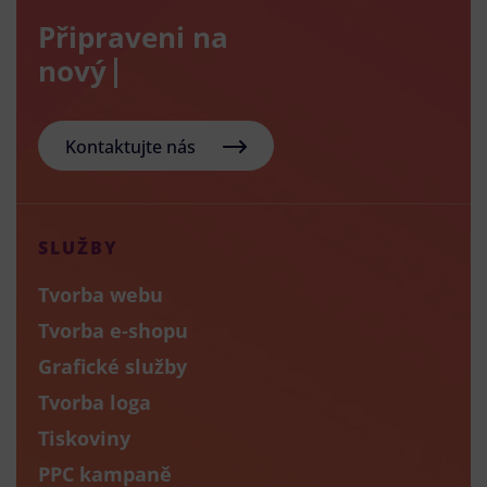
Připraveni na
nový e-sho
Kontaktujte nás
SLUŽBY
Tvorba webu
Tvorba e-shopu
Grafické služby
Tvorba loga
Tiskoviny
PPC kampaně