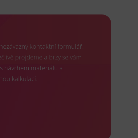
 nezávazný kontaktní formulář.
ečlivě projdeme a brzy se vám
s návrhem materiálu a
nou kalkulací.