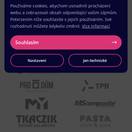
Používáme cookies, abychom usnadnili procházení
webu a zobrazovali obsah odpovídající vašim zájmům.
Potvrzením níže souhlasíte s jejich používáním. Své
rozhodnutí můžete kdykoliv změnit.
Více informací
Souhlasím
Nastavení
Jen technické