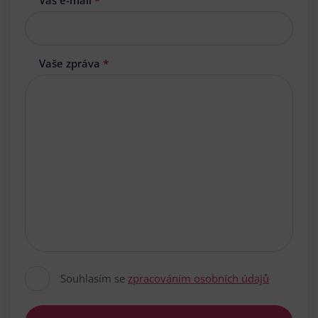
Váš e-mail
*
Vaše zpráva
*
Souhlasím se
zpracováním osobních údajů