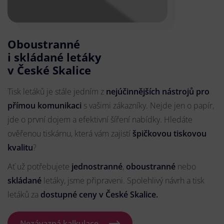
Oboustranné
i skládané letáky
v České Skalice
Tisk letáků je stále jedním z
nejúčinnějších nástrojů pro
přímou komunikaci
s vašimi zákazníky. Nejde jen o papír,
jde o první dojem a efektivní šíření nabídky. Hledáte
ověřenou tiskárnu, která vám zajistí
špičkovou tiskovou
kvalitu
?
Ať už potřebujete
jednostranné
,
oboustranné
nebo
skládané
letáky, jsme připraveni. Spolehlivý návrh a tisk
letáků za
dostupné ceny v České Skalice.
Nezávazná kalkulace