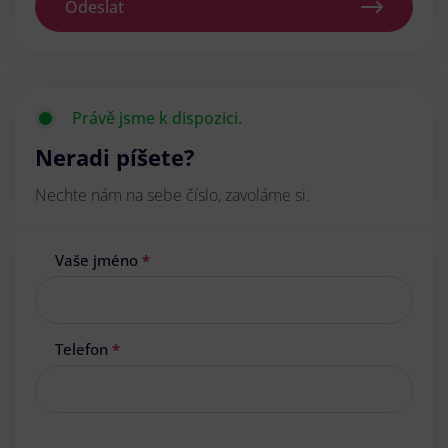
Odeslat
Právě jsme k dispozici.
Neradi píšete?
Nechte nám na sebe číslo, zavoláme si.
Vaše jméno
*
Telefon
*