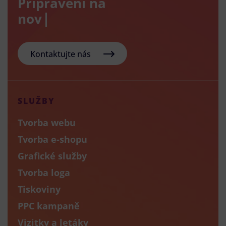
Připraveni na
nový e-sh
Kontaktujte nás
SLUŽBY
Tvorba webu
Tvorba e-shopu
Grafické služby
Tvorba loga
Tiskoviny
PPC kampaně
Vizitky a letáky