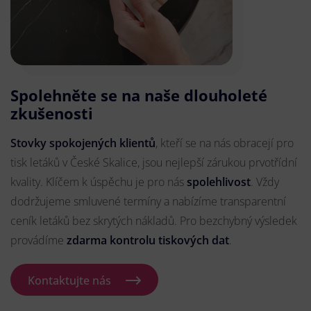
Spolehněte se na naše dlouholeté
zkušenosti
Stovky spokojených klientů
, kteří se na nás obracejí pro
tisk letáků v České Skalice, jsou nejlepší zárukou prvotřídní
kvality. Klíčem k úspěchu je pro nás
spolehlivost
. Vždy
dodržujeme smluvené termíny a nabízíme transparentní
ceník letáků bez skrytých nákladů. Pro bezchybný výsledek
provádíme
zdarma kontrolu tiskových dat
.
Kontaktujte nás