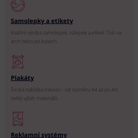
Samolepky a etikety
Kvalitní výroba samolepek, nálepek a etiket. Tisk na
arch nebo po kusech.
Plakáty
Široká nabídka tiskovin - od rozměru A4 až po A0.
Velký výběr materiálů.
Reklamní systémy