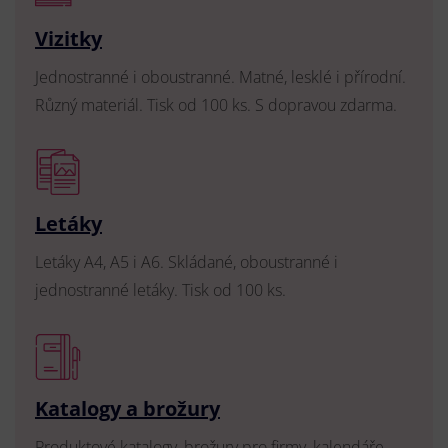
Vizitky
Jednostranné i oboustranné. Matné, lesklé i přírodní.
Různý materiál. Tisk od 100 ks. S dopravou zdarma.
Letáky
Letáky A4, A5 i A6. Skládané, oboustranné i
jednostranné letáky. Tisk od 100 ks.
Katalogy a brožury
Produktové katalogy, brožury pro firmy, kalendáře,