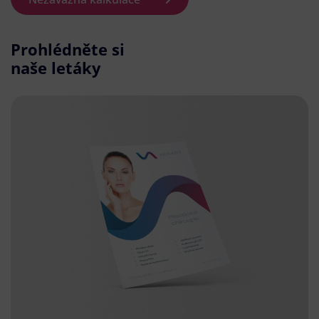
Prohlédněte si
naše letáky