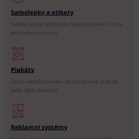
Samolepky a etikety
Kvalitní výroba samolepek, nálepek a etiket. Tisk na
arch nebo po kusech.
Plakáty
Široká nabídka tiskovin - od rozměru A4 až po A0.
Velký výběr materiálů.
Reklamní systémy