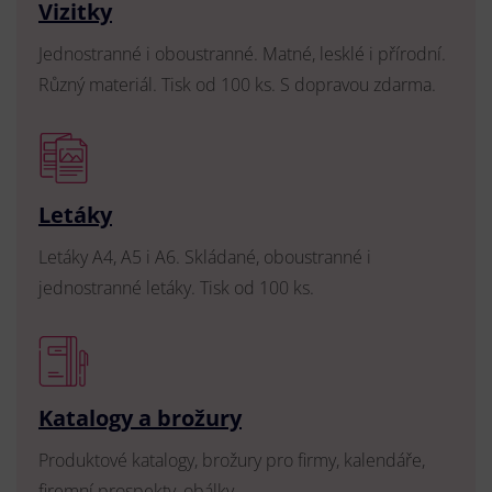
Vizitky
Jednostranné i oboustranné. Matné, lesklé i přírodní.
Různý materiál. Tisk od 100 ks. S dopravou zdarma.
Letáky
Letáky A4, A5 i A6. Skládané, oboustranné i
jednostranné letáky. Tisk od 100 ks.
Katalogy a brožury
Produktové katalogy, brožury pro firmy, kalendáře,
firemní prospekty, obálky.