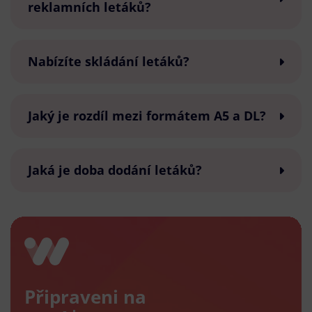
reklamních letáků?
Nabízíte skládání letáků?
Jaký je rozdíl mezi formátem A5 a DL?
Jaká je doba dodání letáků?
Připraveni na