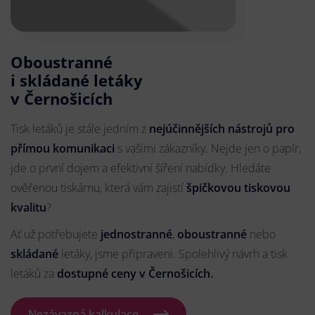
Oboustranné
i skládané letáky
v Černošicích
Tisk letáků je stále jedním z
nejúčinnějších nástrojů pro
přímou komunikaci
s vašimi zákazníky. Nejde jen o papír,
jde o první dojem a efektivní šíření nabídky. Hledáte
ověřenou tiskárnu, která vám zajistí
špičkovou tiskovou
kvalitu
?
Ať už potřebujete
jednostranné
,
oboustranné
nebo
skládané
letáky, jsme připraveni. Spolehlivý návrh a tisk
letáků za
dostupné ceny v Černošicích.
Nezávazná kalkulace