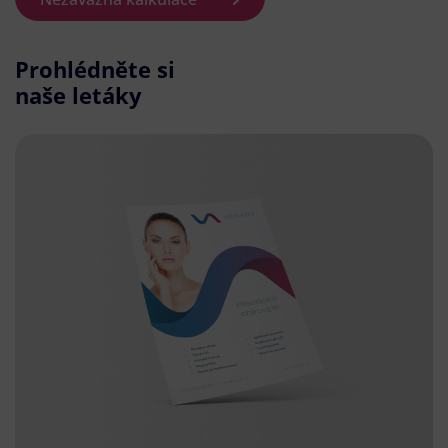
Prohlédněte si
naše letáky