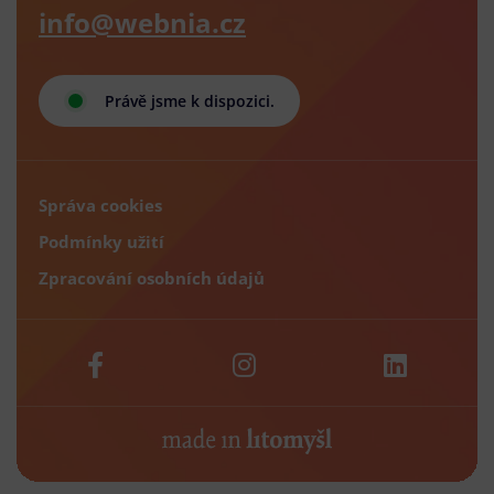
info@webnia.cz
Právě jsme k dispozici.
Správa cookies
Podmínky užití
Zpracování osobních údajů