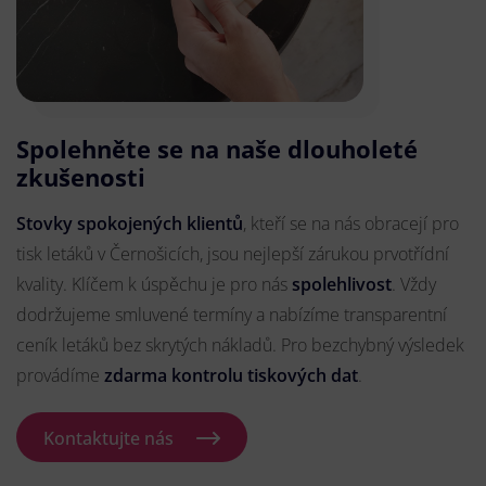
Spolehněte se na naše dlouholeté
zkušenosti
Stovky spokojených klientů
, kteří se na nás obracejí pro
tisk letáků v Černošicích, jsou nejlepší zárukou prvotřídní
kvality. Klíčem k úspěchu je pro nás
spolehlivost
. Vždy
dodržujeme smluvené termíny a nabízíme transparentní
ceník letáků bez skrytých nákladů. Pro bezchybný výsledek
provádíme
zdarma kontrolu tiskových dat
.
Kontaktujte nás