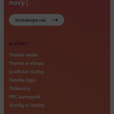
nový e-sho
Kontaktujte nás
SLUŽBY
Tvorba webu
Tvorba e-shopu
Grafické služby
Tvorba loga
Tiskoviny
PPC kampaně
Vizitky a letáky