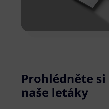
Prohlédněte si
naše letáky