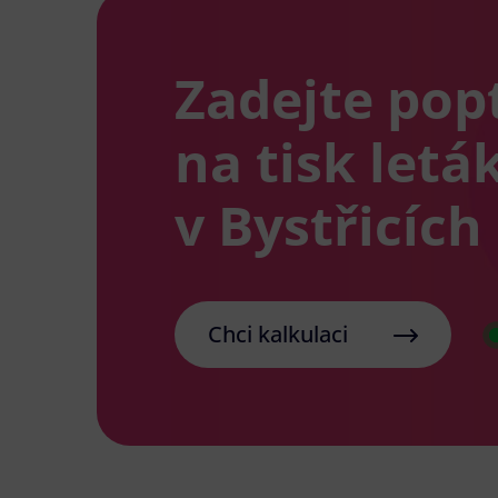
Zadejte pop
na tisk letá
v Bystřicích
Chci kalkulaci