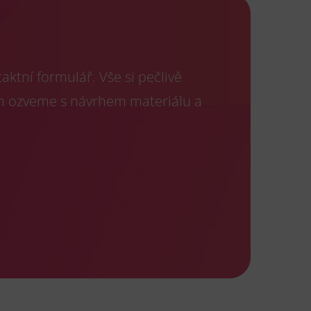
ktní formulář. Vše si pečlivě
m ozveme s návrhem materiálu a