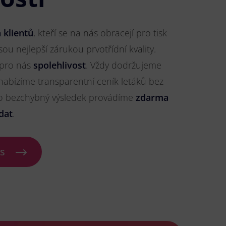
 klientů
, kteří se na nás obracejí pro tisk
sou nejlepší zárukou prvotřídní kvality.
 pro nás
spolehlivost
. Vždy dodržujeme
nabízíme transparentní ceník letáků bez
ro bezchybný výsledek provádíme
zdarma
dat
.
ás