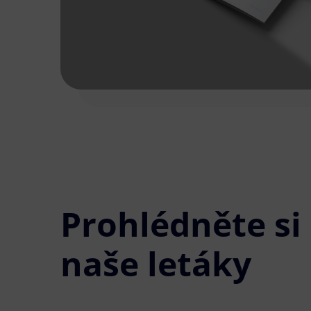
Prohlédněte si
naše letáky