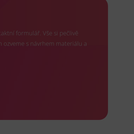
ktní formulář. Vše si pečlivě
m ozveme s návrhem materiálu a