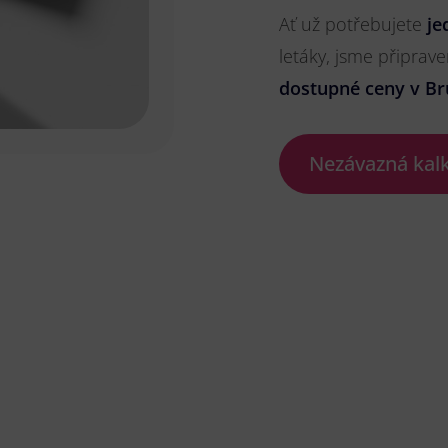
Ať už potřebujete
je
letáky, jsme připrave
dostupné ceny v Br
Nezávazná kal