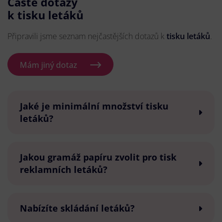
Časté dotazy
k tisku letáků
Připravili jsme seznam nejčastějších dotazů k
tisku letáků
.
Mám jiný dotaz
Jaké je minimální množství tisku
letáků?
Jakou gramáž papíru zvolit pro tisk
reklamních letáků?
Nabízíte skládání letáků?