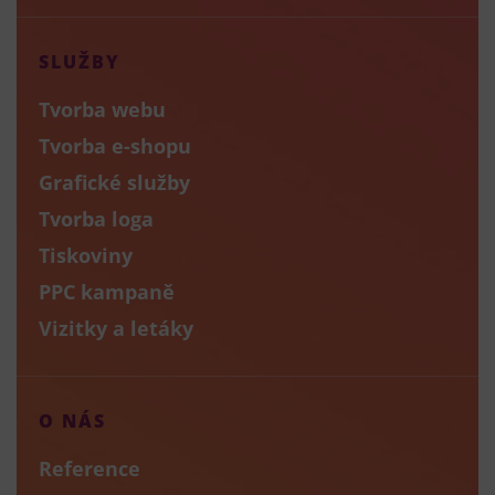
SLUŽBY
Tvorba webu
Tvorba e-shopu
Grafické služby
Tvorba loga
Tiskoviny
PPC kampaně
Vizitky a letáky
O NÁS
Reference