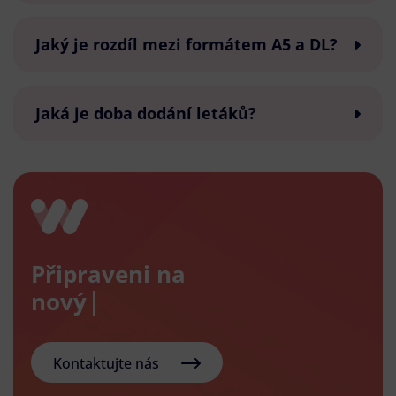
Jaký je rozdíl mezi formátem A5 a DL?
Jaká je doba dodání letáků?
Připraveni na
nový e-sh
Kontaktujte nás