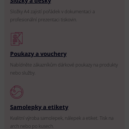
Složky a desky
Složky A4 zajistí pořádek v dokumentaci a
profesionální prezentaci tiskovin.
Poukazy a vouchery
Nabídněte zákazníkům dárkové poukazy na produkty
nebo služby.
Samolepky a etikety
Kvalitní výroba samolepek, nálepek a etiket. Tisk na
arch nebo po kusech.