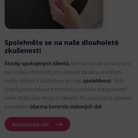
Spolehněte se na naše dlouholeté
zkušenosti
Stovky spokojených klientů
, kteří se na nás obracejí pro
tisk letáků v Brtnicích, jsou nejlepší zárukou prvotřídní
kvality. Klíčem k úspěchu je pro nás
spolehlivost
. Vždy
dodržujeme smluvené termíny a nabízíme transparentní
ceník letáků bez skrytých nákladů. Pro bezchybný výsledek
provádíme
zdarma kontrolu tiskových dat
.
Kontaktujte nás