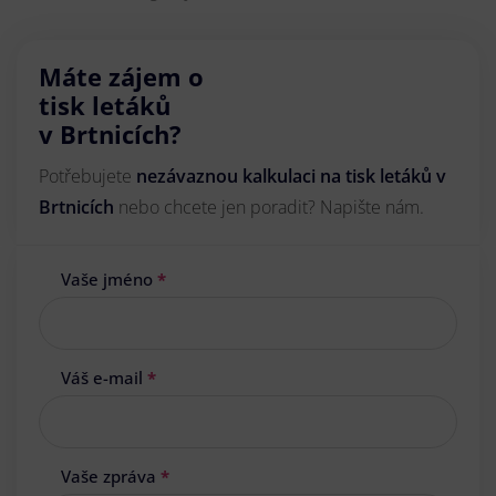
Máte zájem o
tisk letáků
v Brtnicích?
Potřebujete
nezávaznou kalkulaci na tisk letáků v
Brtnicích
nebo chcete jen poradit? Napište nám.
Vaše jméno
*
Váš e-mail
*
Vaše zpráva
*