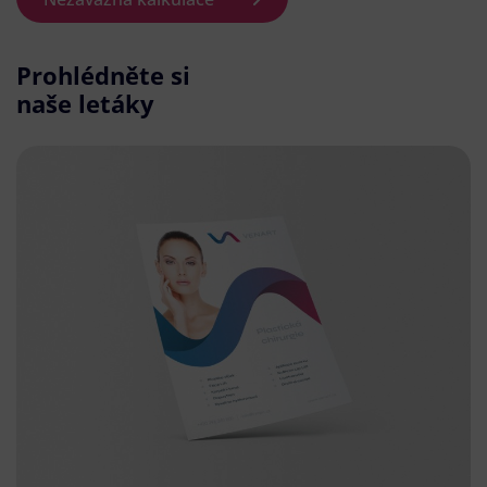
Prohlédněte si
naše letáky