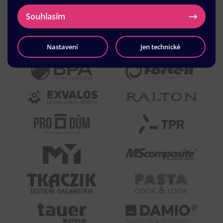
Souhlasím
Nastavení
Jen technické