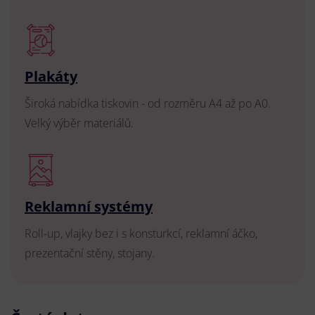
Plakáty
Široká nabídka tiskovin - od rozměru A4 až po A0.
Velký výběr materiálů.
Reklamní systémy
Roll-up, vlajky bez i s konsturkcí, reklamní áčko,
prezentační stěny, stojany.