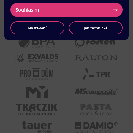
Souhlasím
Nastavení
Jen technické