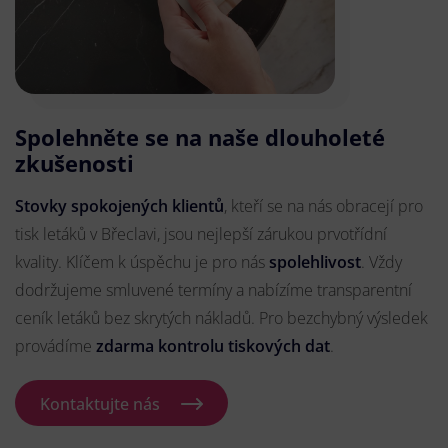
Spolehněte se na naše dlouholeté
zkušenosti
Stovky spokojených klientů
, kteří se na nás obracejí pro
tisk letáků v Břeclavi, jsou nejlepší zárukou prvotřídní
kvality. Klíčem k úspěchu je pro nás
spolehlivost
. Vždy
dodržujeme smluvené termíny a nabízíme transparentní
ceník letáků bez skrytých nákladů. Pro bezchybný výsledek
provádíme
zdarma kontrolu tiskových dat
.
Kontaktujte nás