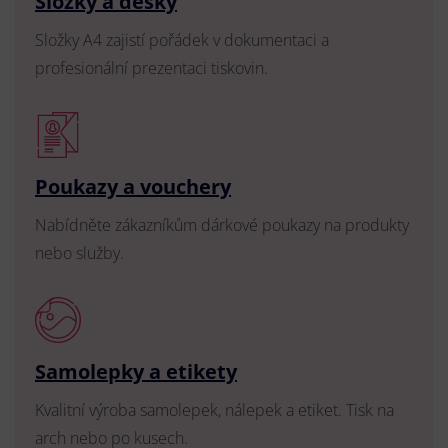
Složky a desky
Složky A4 zajistí pořádek v dokumentaci a
profesionální prezentaci tiskovin.
Poukazy a vouchery
Nabídněte zákazníkům dárkové poukazy na produkty
nebo služby.
Samolepky a etikety
Kvalitní výroba samolepek, nálepek a etiket. Tisk na
arch nebo po kusech.