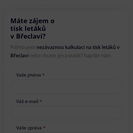
Máte zájem o
tisk letáků
v Břeclavi?
Potřebujete
nezávaznou kalkulaci na tisk letáků v
Břeclavi
nebo chcete jen poradit? Napište nám.
Vaše jméno
*
Váš e-mail
*
Vaše zpráva
*