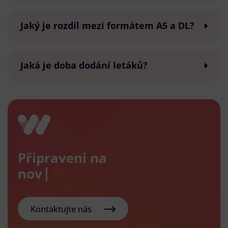
Jaký je rozdíl mezi formátem A5 a DL?
Jaká je doba dodání letáků?
Připraveni na
nový e-s
Kontaktujte nás