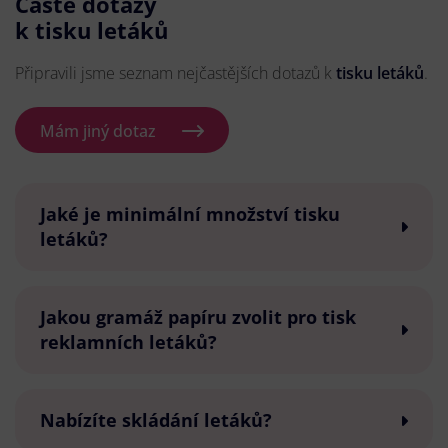
Časté dotazy
k tisku letáků
Připravili jsme seznam nejčastějších dotazů k
tisku letáků
.
Mám jiný dotaz
Jaké je minimální množství tisku
letáků?
Jakou gramáž papíru zvolit pro tisk
reklamních letáků?
Nabízíte skládání letáků?