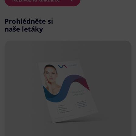
Prohlédněte si
naše letáky