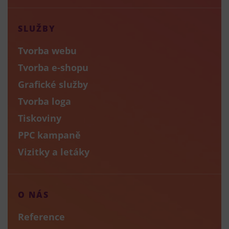
SLUŽBY
Tvorba webu
Tvorba e-shopu
Grafické služby
Tvorba loga
Tiskoviny
PPC kampaně
Vizitky a letáky
O NÁS
Reference