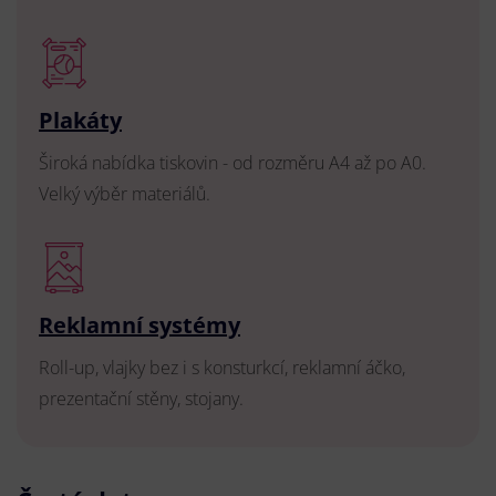
Plakáty
Široká nabídka tiskovin - od rozměru A4 až po A0.
Velký výběr materiálů.
Reklamní systémy
Roll-up, vlajky bez i s konsturkcí, reklamní áčko,
prezentační stěny, stojany.