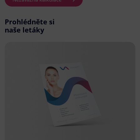
Prohlédněte si
naše letáky