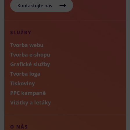
Kontaktujte nás
SLUŽBY
Tvorba webu
Tvorba e-shopu
Grafické služby
Tvorba loga
Tiskoviny
PPC kampaně
Vizitky a letáky
O NÁS