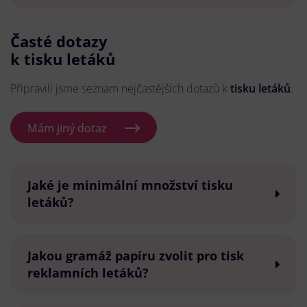
Časté dotazy
k tisku letáků
Připravili jsme seznam nejčastějších dotazů k
tisku letáků
.
Mám jiný dotaz
Jaké je minimální množství tisku
letáků?
Jakou gramáž papíru zvolit pro tisk
reklamních letáků?