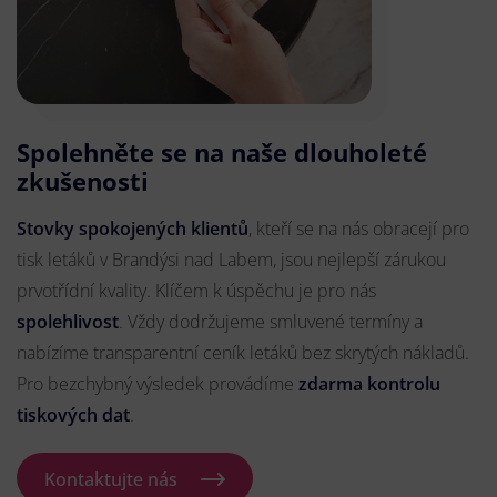
Spolehněte se na naše dlouholeté
zkušenosti
Stovky spokojených klientů
, kteří se na nás obracejí pro
tisk letáků v Brandýsi nad Labem, jsou nejlepší zárukou
prvotřídní kvality. Klíčem k úspěchu je pro nás
spolehlivost
. Vždy dodržujeme smluvené termíny a
nabízíme transparentní ceník letáků bez skrytých nákladů.
Pro bezchybný výsledek provádíme
zdarma kontrolu
tiskových dat
.
Kontaktujte nás