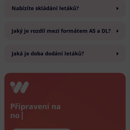
Nabízíte skládání letáků?
Jaký je rozdíl mezi formátem A5 a DL?
Jaká je doba dodání letáků?
Připraveni na
nový e-