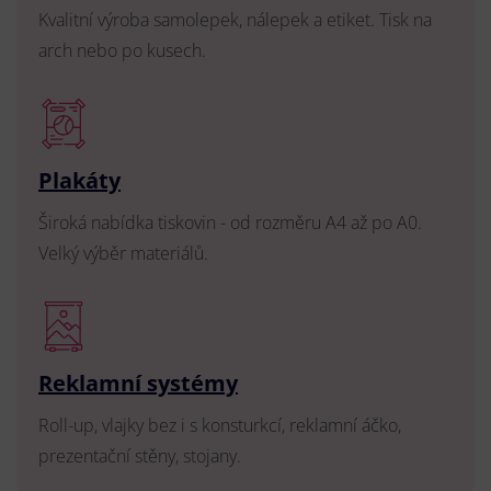
Kvalitní výroba samolepek, nálepek a etiket. Tisk na
arch nebo po kusech.
Plakáty
Široká nabídka tiskovin - od rozměru A4 až po A0.
Velký výběr materiálů.
Reklamní systémy
Roll-up, vlajky bez i s konsturkcí, reklamní áčko,
prezentační stěny, stojany.