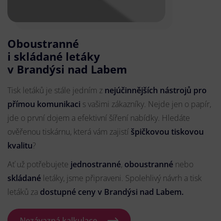
Oboustranné
i skládané letáky
v Brandýsi nad Labem
Tisk letáků je stále jedním z
nejúčinnějších nástrojů pro
přímou komunikaci
s vašimi zákazníky. Nejde jen o papír,
jde o první dojem a efektivní šíření nabídky. Hledáte
ověřenou tiskárnu, která vám zajistí
špičkovou tiskovou
kvalitu
?
Ať už potřebujete
jednostranné
,
oboustranné
nebo
skládané
letáky, jsme připraveni. Spolehlivý návrh a tisk
letáků za
dostupné ceny v Brandýsi nad Labem.
Nezávazná kalkulace