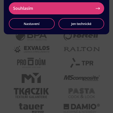
Souhlasím
Nastavení
Jen technické