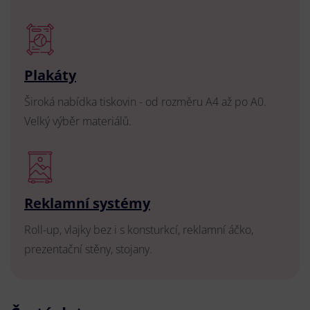
Plakáty
Široká nabídka tiskovin - od rozměru A4 až po A0.
Velký výběr materiálů.
Reklamní systémy
Roll-up, vlajky bez i s konsturkcí, reklamní áčko,
prezentační stěny, stojany.