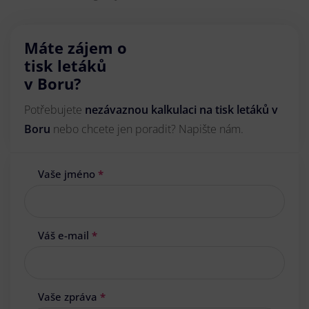
Máte zájem o
tisk letáků
v Boru?
Potřebujete
nezávaznou kalkulaci na tisk letáků v
Boru
nebo chcete jen poradit? Napište nám.
Vaše jméno
*
Váš e-mail
*
Vaše zpráva
*