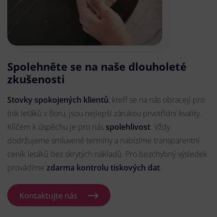
Spolehněte se na naše dlouholeté
zkušenosti
Stovky spokojených klientů
, kteří se na nás obracejí pro
tisk letáků v Boru, jsou nejlepší zárukou prvotřídní kvality.
Klíčem k úspěchu je pro nás
spolehlivost
. Vždy
dodržujeme smluvené termíny a nabízíme transparentní
ceník letáků bez skrytých nákladů. Pro bezchybný výsledek
provádíme
zdarma kontrolu tiskových dat
.
Kontaktujte nás