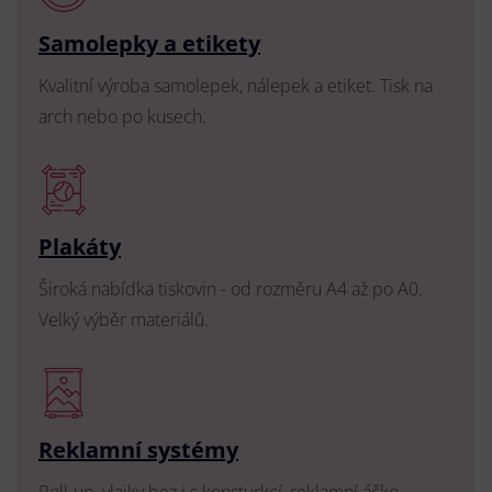
Samolepky a etikety
Kvalitní výroba samolepek, nálepek a etiket. Tisk na
arch nebo po kusech.
Plakáty
Široká nabídka tiskovin - od rozměru A4 až po A0.
Velký výběr materiálů.
Reklamní systémy