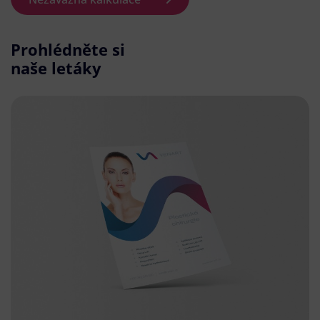
Prohlédněte si
naše letáky