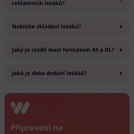
reklamních letáků?
Nabízíte skládání letáků?
Jaký je rozdíl mezi formátem A5 a DL?
Jaká je doba dodání letáků?
Připraveni na