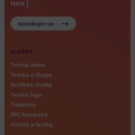
nový e-sho
Kontaktujte nás
SLUŽBY
Tvorba webu
Tvorba e-shopu
Grafické služby
Tvorba loga
Tiskoviny
PPC kampaně
Vizitky a letáky