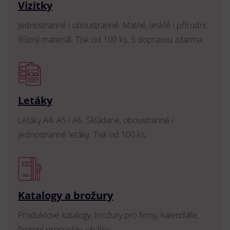
Vizitky
Jednostranné i oboustranné. Matné, lesklé i přírodní.
Různý materiál. Tisk od 100 ks. S dopravou zdarma.
Letáky
Letáky A4, A5 i A6. Skládané, oboustranné i
jednostranné letáky. Tisk od 100 ks.
Katalogy a brožury
Produktové katalogy, brožury pro firmy, kalendáře,
firemní prospekty, obálky.