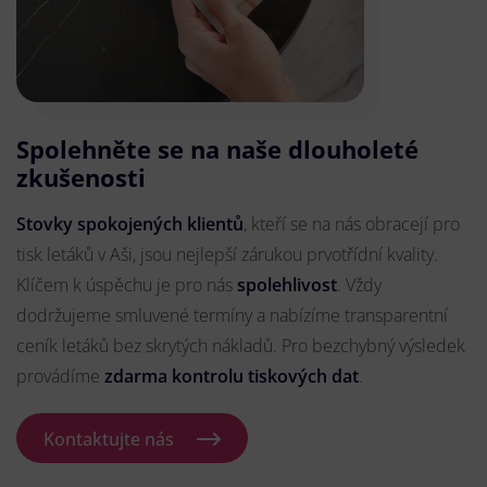
Spolehněte se na naše dlouholeté
zkušenosti
Stovky spokojených klientů
, kteří se na nás obracejí pro
tisk letáků v Aši, jsou nejlepší zárukou prvotřídní kvality.
Klíčem k úspěchu je pro nás
spolehlivost
. Vždy
dodržujeme smluvené termíny a nabízíme transparentní
ceník letáků bez skrytých nákladů. Pro bezchybný výsledek
provádíme
zdarma kontrolu tiskových dat
.
Kontaktujte nás