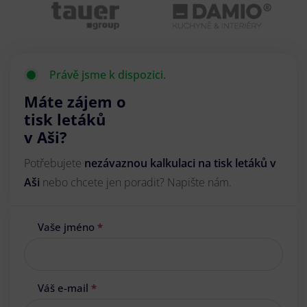
Právě jsme k dispozici.
Máte zájem o
tisk letáků
v Aši?
Potřebujete
nezávaznou kalkulaci na tisk letáků v
Aši
nebo chcete jen poradit? Napište nám.
Vaše jméno
*
Váš e-mail
*