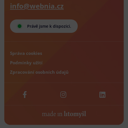
info@webnia.cz
Právě jsme k dispozici.
Správa cookies
Podmínky užití
Zpracování osobních údajů