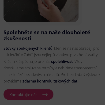
Spolehněte se na naše dlouholeté
zkušenosti
Stovky spokojených klientů
, kteří se na nás obracejí pro
tisk letáků v Zubří, jsou nejlepší zárukou prvotřídní kvality.
Klíčem k úspěchu je pro nás
spolehlivost
. Vždy
dodržujeme smluvené termíny a nabízíme transparentní
ceník letáků bez skrytých nákladů. Pro bezchybný výsledek
provádíme
zdarma kontrolu tiskových dat
.
Kontaktujte nás