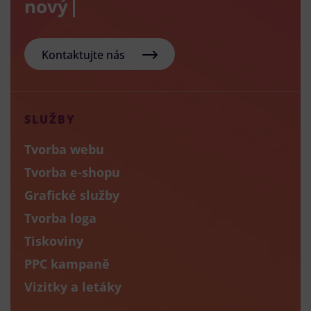
nový e-shop
Kontaktujte nás
SLUŽBY
Tvorba webu
Tvorba e-shopu
Grafické služby
Tvorba loga
Tiskoviny
PPC kampaně
Vizitky a letáky