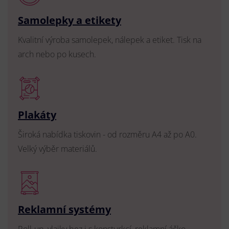
Samolepky a etikety
Kvalitní výroba samolepek, nálepek a etiket. Tisk na
arch nebo po kusech.
Plakáty
Široká nabídka tiskovin - od rozměru A4 až po A0.
Velký výběr materiálů.
Reklamní systémy