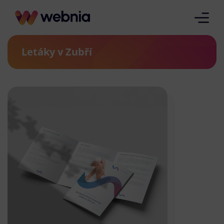
Letáky v Zubří