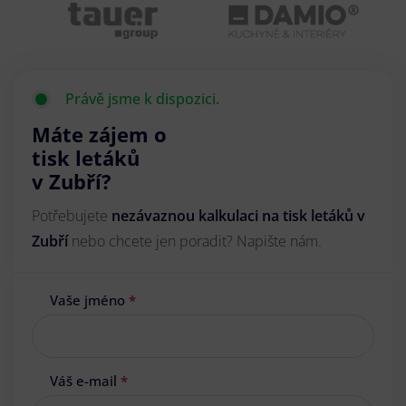
Právě jsme k dispozici.
Máte zájem o
tisk letáků
v Zubří?
Potřebujete
nezávaznou kalkulaci na tisk letáků v
Zubří
nebo chcete jen poradit? Napište nám.
Vaše jméno
*
Váš e-mail
*