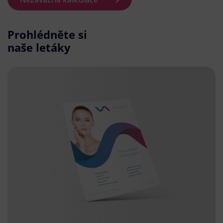
Prohlédněte si
naše letáky