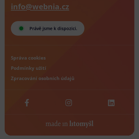
info@webnia.cz
Právě jsme k dispozici.
Správa cookies
Podmínky užití
Zpracování osobních údajů