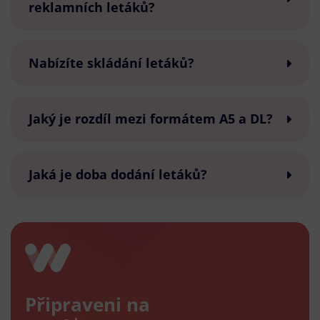
reklamních letáků?
Nabízíte skládání letáků?
Jaký je rozdíl mezi formátem A5 a DL?
Jaká je doba dodání letáků?
Připraveni na