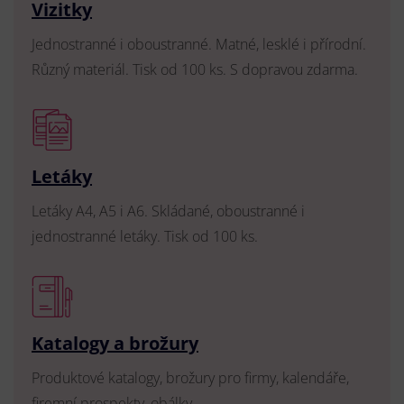
Vizitky
Jednostranné i oboustranné. Matné, lesklé i přírodní.
Různý materiál. Tisk od 100 ks. S dopravou zdarma.
Letáky
Letáky A4, A5 i A6. Skládané, oboustranné i
jednostranné letáky. Tisk od 100 ks.
Katalogy a brožury
Produktové katalogy, brožury pro firmy, kalendáře,
firemní prospekty, obálky.