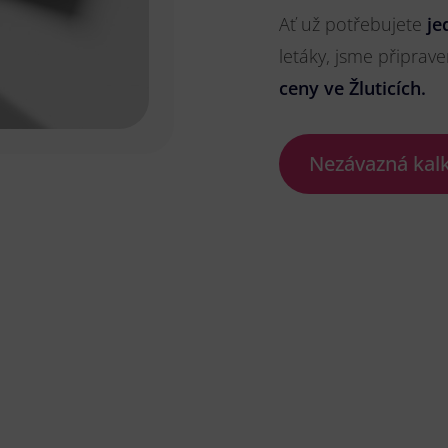
Ať už potřebujete
je
letáky, jsme připrave
ceny ve Žluticích.
Nezávazná kal