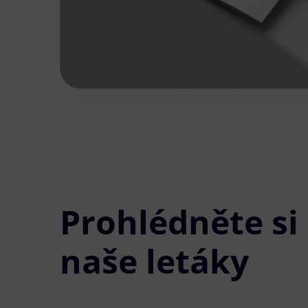
Prohlédněte si
naše letáky