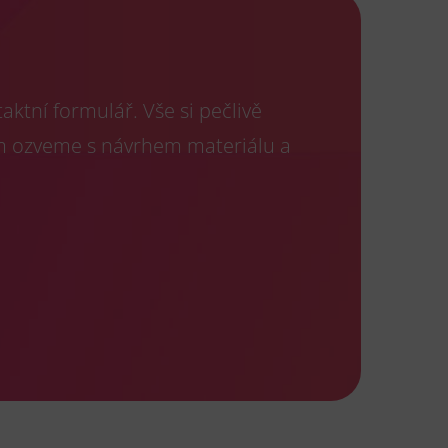
ktní formulář. Vše si pečlivě
m ozveme s návrhem materiálu a