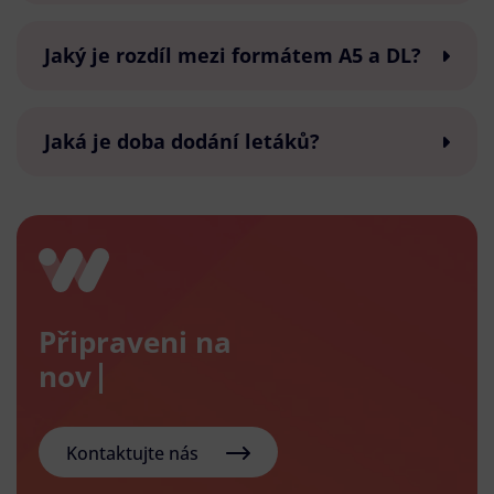
Jaký je rozdíl mezi formátem A5 a DL?
Jaká je doba dodání letáků?
Připraveni na
nový e-
Kontaktujte nás