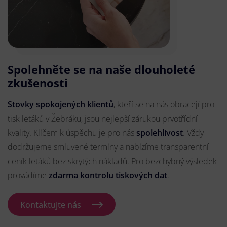
Spolehněte se na naše dlouholeté
zkušenosti
Stovky spokojených klientů
, kteří se na nás obracejí pro
tisk letáků v Žebráku, jsou nejlepší zárukou prvotřídní
kvality. Klíčem k úspěchu je pro nás
spolehlivost
. Vždy
dodržujeme smluvené termíny a nabízíme transparentní
ceník letáků bez skrytých nákladů. Pro bezchybný výsledek
provádíme
zdarma kontrolu tiskových dat
.
Kontaktujte nás