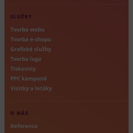
SLUŽBY
Tvorba webu
Tvorba e-shopu
Grafické služby
Tvorba loga
Tiskoviny
PPC kampaně
Vizitky a letáky
O NÁS
Reference