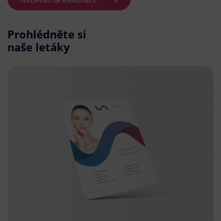
Prohlédněte si
naše letáky