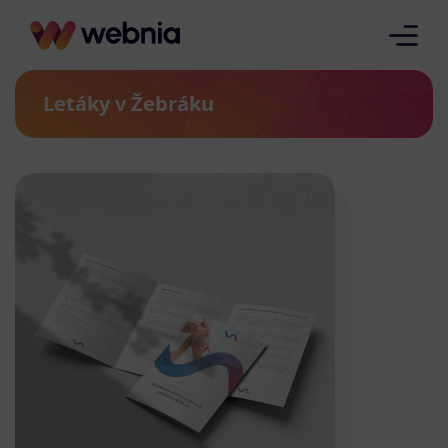
Letáky v Žebráku