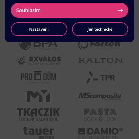
Souhlasím
Nastavení
Jen technické