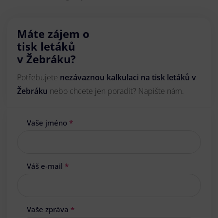
Máte zájem o
tisk letáků
v Žebráku?
Potřebujete
nezávaznou kalkulaci na tisk letáků v
Žebráku
nebo chcete jen poradit? Napište nám.
Vaše jméno
*
Váš e-mail
*
Vaše zpráva
*