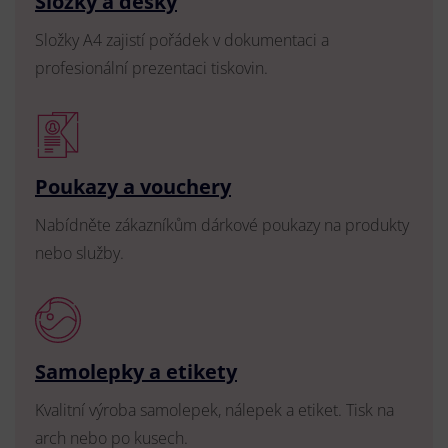
Složky a desky
Složky A4 zajistí pořádek v dokumentaci a
profesionální prezentaci tiskovin.
Poukazy a vouchery
Nabídněte zákazníkům dárkové poukazy na produkty
nebo služby.
Samolepky a etikety
Kvalitní výroba samolepek, nálepek a etiket. Tisk na
arch nebo po kusech.