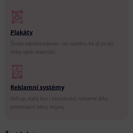
Plakáty
Široká nabídka tiskovin - od rozměru A4 až po A0.
Velký výběr materiálů.
Reklamní systémy
Roll-up, vlajky bez i s konsturkcí, reklamní áčko,
prezentační stěny, stojany.