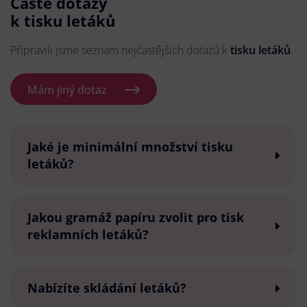
Časté dotazy
k tisku letáků
Připravili jsme seznam nejčastějších dotazů k
tisku letáků
.
Mám jiný dotaz
Jaké je minimální množství tisku
letáků?
Jakou gramáž papíru zvolit pro tisk
reklamních letáků?
Nabízíte skládání letáků?