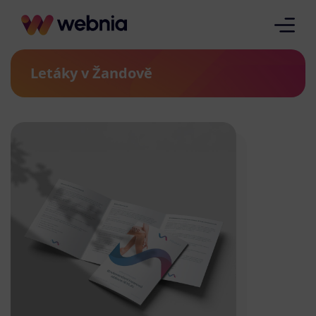
Letáky v Žandově