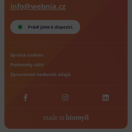
info@webnia.cz
Právě jsme k dispozici.
Správa cookies
Podmínky užití
Zpracování osobních údajů