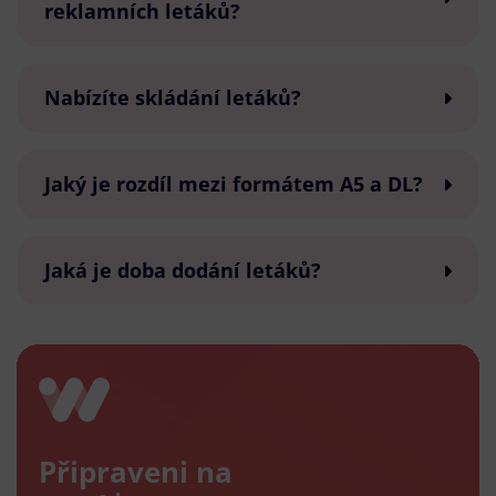
reklamních letáků?
Nabízíte skládání letáků?
Jaký je rozdíl mezi formátem A5 a DL?
Jaká je doba dodání letáků?
Připraveni na