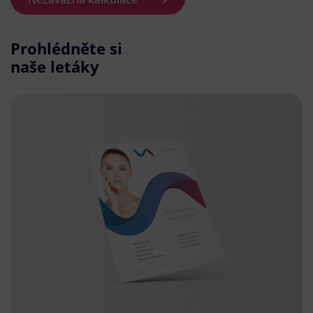
Prohlédněte si
naše letáky