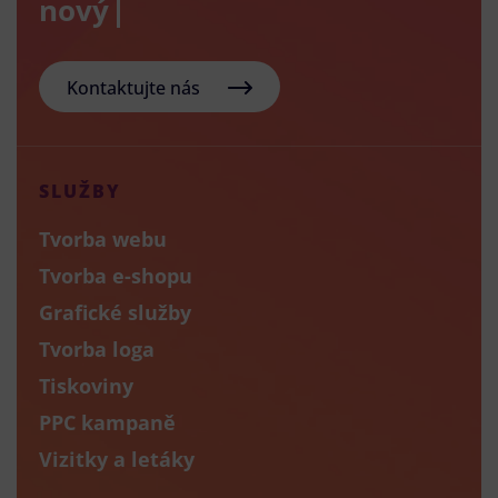
nový e-sho
Kontaktujte nás
SLUŽBY
Tvorba webu
Tvorba e-shopu
Grafické služby
Tvorba loga
Tiskoviny
PPC kampaně
Vizitky a letáky