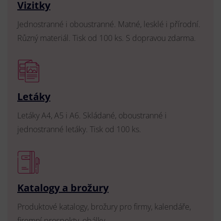
Vizitky
Jednostranné i oboustranné. Matné, lesklé i přírodní.
Různý materiál. Tisk od 100 ks. S dopravou zdarma.
Letáky
Letáky A4, A5 i A6. Skládané, oboustranné i
jednostranné letáky. Tisk od 100 ks.
Katalogy a brožury
Produktové katalogy, brožury pro firmy, kalendáře,
firemní prospekty, obálky.