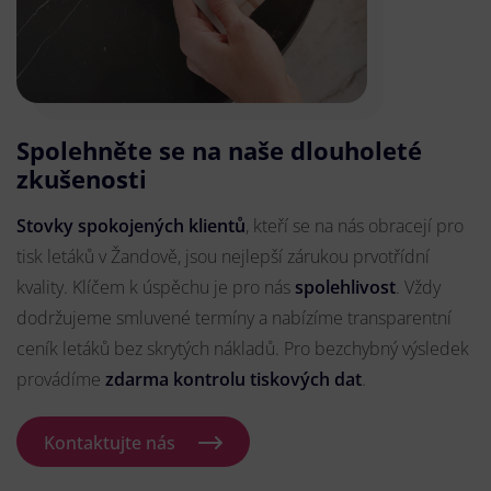
Spolehněte se na naše dlouholeté
zkušenosti
Stovky spokojených klientů
, kteří se na nás obracejí pro
tisk letáků v Žandově, jsou nejlepší zárukou prvotřídní
kvality. Klíčem k úspěchu je pro nás
spolehlivost
. Vždy
dodržujeme smluvené termíny a nabízíme transparentní
ceník letáků bez skrytých nákladů. Pro bezchybný výsledek
provádíme
zdarma kontrolu tiskových dat
.
Kontaktujte nás