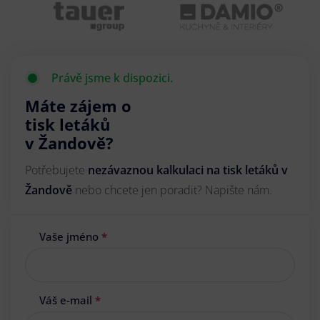
Právě jsme k dispozici.
Máte zájem o
tisk letáků
v Žandově?
Potřebujete
nezávaznou kalkulaci na tisk letáků v
Žandově
nebo chcete jen poradit? Napište nám.
Vaše jméno
*
Váš e-mail
*