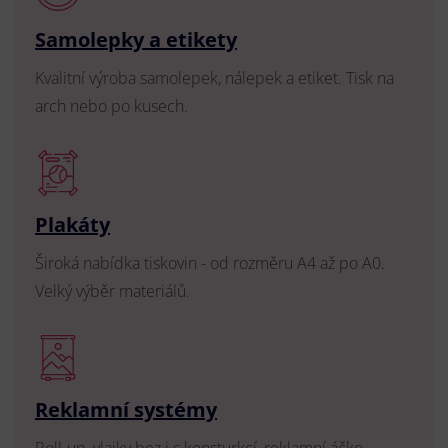
Samolepky a etikety
Kvalitní výroba samolepek, nálepek a etiket. Tisk na
arch nebo po kusech.
Plakáty
Široká nabídka tiskovin - od rozměru A4 až po A0.
Velký výběr materiálů.
Reklamní systémy