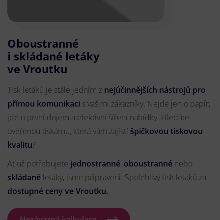
Oboustranné
i skládané letáky
ve Vroutku
Tisk letáků je stále jedním z
nejúčinnějších nástrojů pro
přímou komunikaci
s vašimi zákazníky. Nejde jen o papír,
jde o první dojem a efektivní šíření nabídky. Hledáte
ověřenou tiskárnu, která vám zajistí
špičkovou tiskovou
kvalitu
?
Ať už potřebujete
jednostranné
,
oboustranné
nebo
skládané
letáky, jsme připraveni. Spolehlivý tisk letáků za
dostupné ceny ve Vroutku.
Nezávazná kalkulace