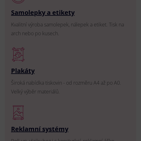
Samolepky a etikety
Kvalitní výroba samolepek, nálepek a etiket. Tisk na
arch nebo po kusech.
Plakáty
Široká nabídka tiskovin - od rozměru A4 až po A0.
Velký výběr materiálů.
Reklamní systémy