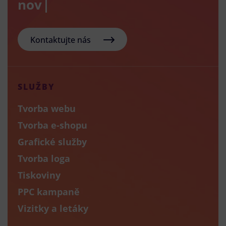
nový e-sh
Kontaktujte nás
SLUŽBY
Tvorba webu
Tvorba e-shopu
Grafické služby
Tvorba loga
Tiskoviny
PPC kampaně
Vizitky a letáky