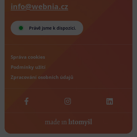
info@webnia.cz
Právě jsme k dispozici.
Správa cookies
Podmínky užití
Zpracování osobních údajů