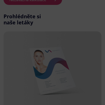
Prohlédněte si
naše letáky