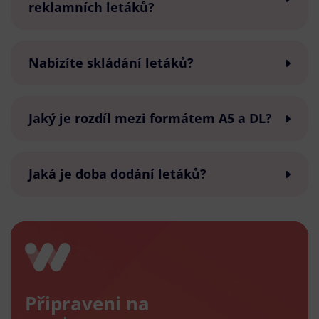
reklamních letáků?
Nabízíte skládání letáků?
Jaký je rozdíl mezi formátem A5 a DL?
Jaká je doba dodání letáků?
Připraveni na