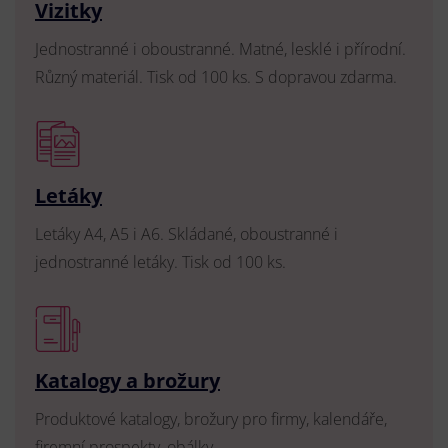
Vizitky
Jednostranné i oboustranné. Matné, lesklé i přírodní.
Různý materiál. Tisk od 100 ks. S dopravou zdarma.
Letáky
Letáky A4, A5 i A6. Skládané, oboustranné i
jednostranné letáky. Tisk od 100 ks.
Katalogy a brožury
Produktové katalogy, brožury pro firmy, kalendáře,
firemní prospekty, obálky.