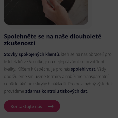
Spolehněte se na naše dlouholeté
zkušenosti
Stovky spokojených klientů
, kteří se na nás obracejí pro
tisk letáků ve Vroutku, jsou nejlepší zárukou prvotřídní
kvality. Klíčem k úspěchu je pro nás
spolehlivost
. Vždy
dodržujeme smluvené termíny a nabízíme transparentní
ceník letáků bez skrytých nákladů. Pro bezchybný výsledek
provádíme
zdarma kontrolu tiskových dat
.
Kontaktujte nás