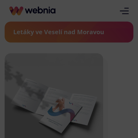
Letáky ve Veselí nad Moravou