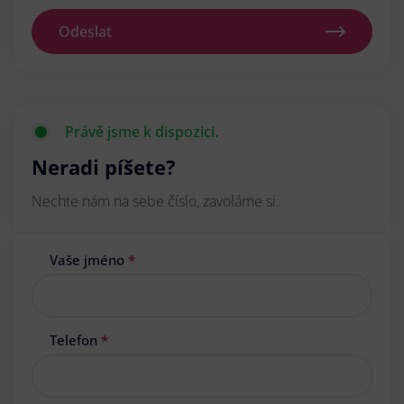
Odeslat
Právě jsme k dispozici.
Neradi píšete?
Nechte nám na sebe číslo, zavoláme si.
Vaše jméno
*
Telefon
*