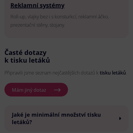
Reklamní systémy
Roll-up, vlajky bez i s konsturkcí, reklamní áčko,
prezentační stěny, stojany.
Časté dotazy
k tisku letáků
Připravili jsme seznam nejčastějších dotazů k
tisku letáků
.
Mám jiný dotaz
Jaké je minimální množství tisku
letáků?