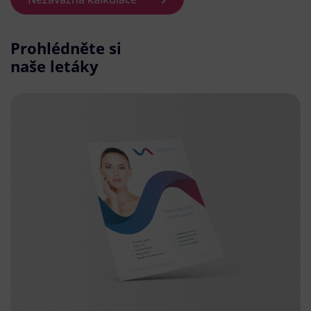
Prohlédněte si
naše letáky