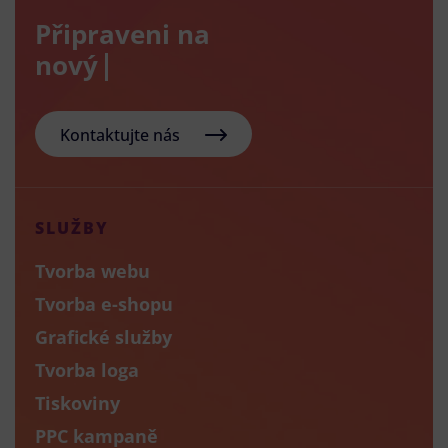
Připraveni na
nový e-sho
Kontaktujte nás
SLUŽBY
Tvorba webu
Tvorba e-shopu
Grafické služby
Tvorba loga
Tiskoviny
PPC kampaně