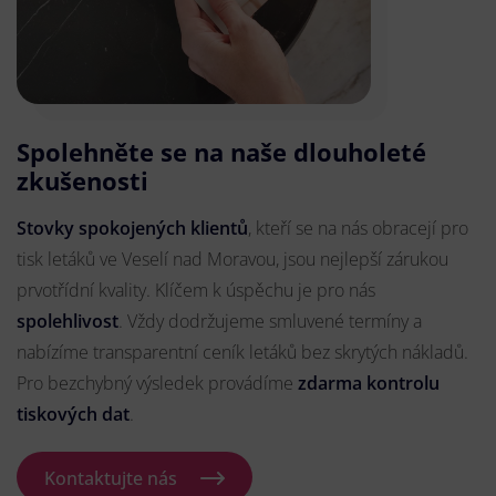
Spolehněte se na naše dlouholeté
zkušenosti
Stovky spokojených klientů
, kteří se na nás obracejí pro
tisk letáků ve Veselí nad Moravou, jsou nejlepší zárukou
prvotřídní kvality. Klíčem k úspěchu je pro nás
spolehlivost
. Vždy dodržujeme smluvené termíny a
nabízíme transparentní ceník letáků bez skrytých nákladů.
Pro bezchybný výsledek provádíme
zdarma kontrolu
tiskových dat
.
Kontaktujte nás