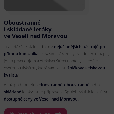
Oboustranné
i skládané letáky
ve Veselí nad Moravou
Tisk letáků je stále jedním z
nejúčinnějších nástrojů pro
přímou komunikaci
s vašimi zákazníky. Nejde jen o papír,
jde o první dojem a efektivní šíření nabídky. Hledáte
ověřenou tiskárnu, která vám zajistí
špičkovou tiskovou
kvalitu
?
Ať už potřebujete
jednostranné
,
oboustranné
nebo
skládané
letáky, jsme připraveni. Spolehlivý tisk letáků za
dostupné ceny ve Veselí nad Moravou.
Nezávazná kalkulace