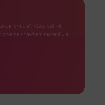
ktní formulář. Vše si pečlivě
m ozveme s návrhem materiálu a