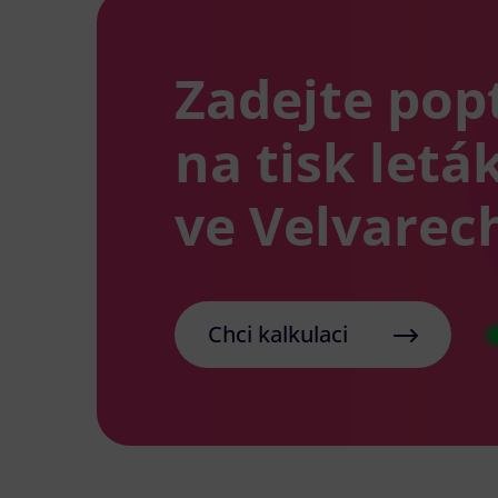
Zadejte pop
na tisk letá
ve Velvarec
Chci kalkulaci