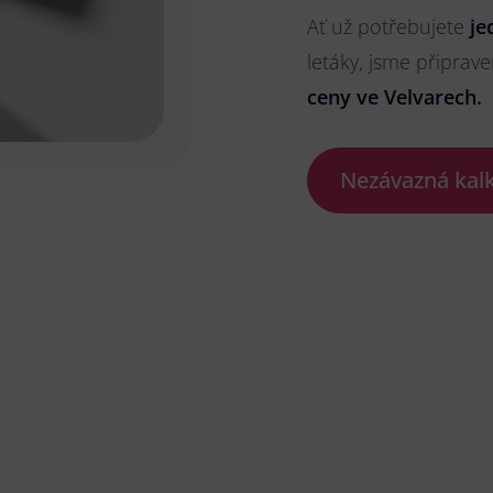
Ať už potřebujete
je
letáky, jsme připrave
ceny ve Velvarech.
Nezávazná kal