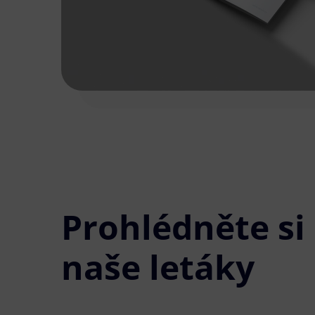
Prohlédněte si
naše letáky