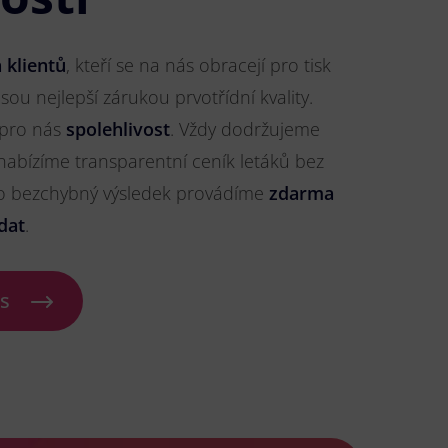
 klientů
, kteří se na nás obracejí pro tisk
jsou nejlepší zárukou prvotřídní kvality.
 pro nás
spolehlivost
. Vždy dodržujeme
nabízíme transparentní ceník letáků bez
ro bezchybný výsledek provádíme
zdarma
dat
.
ás