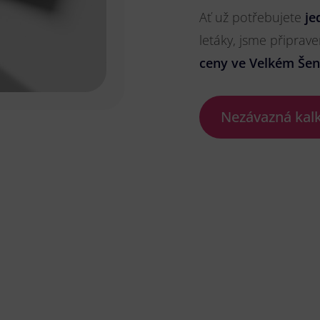
Ať už potřebujete
je
letáky, jsme připrave
ceny ve Velkém Šen
Nezávazná kal