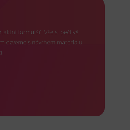
aktní formulář. Vše si pečlivě
ám ozveme s návrhem materiálu
í.