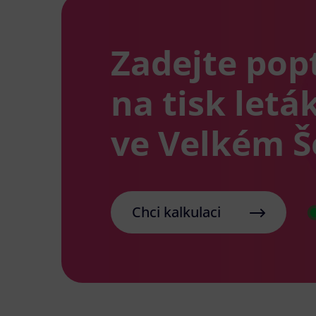
Zadejte pop
na tisk letá
ve Velkém 
Chci kalkulaci