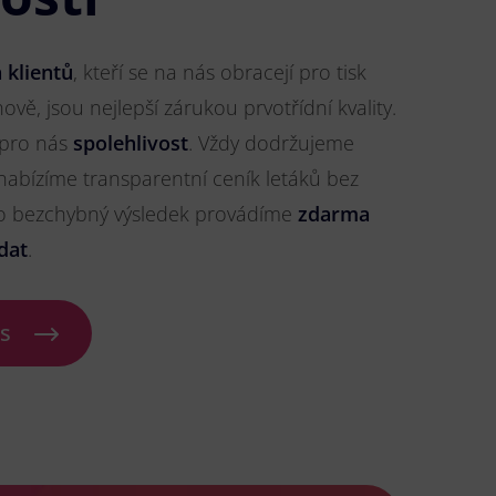
 klientů
, kteří se na nás obracejí pro tisk
vě, jsou nejlepší zárukou prvotřídní kvality.
 pro nás
spolehlivost
. Vždy dodržujeme
nabízíme transparentní ceník letáků bez
ro bezchybný výsledek provádíme
zdarma
dat
.
ás