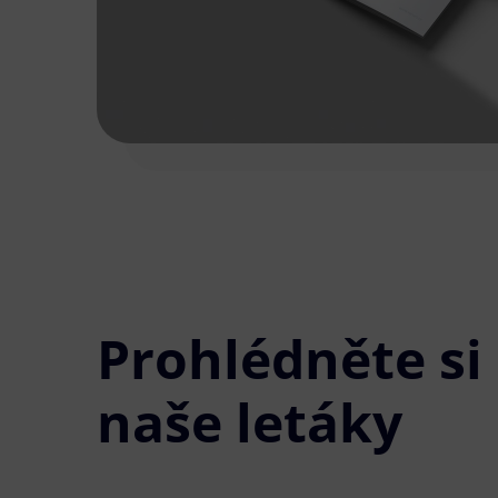
Prohlédněte si
naše letáky