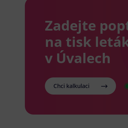
Zadejte pop
na tisk letá
v Úvalech
Chci kalkulaci