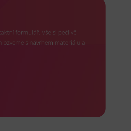
ktní formulář. Vše si pečlivě
m ozveme s návrhem materiálu a