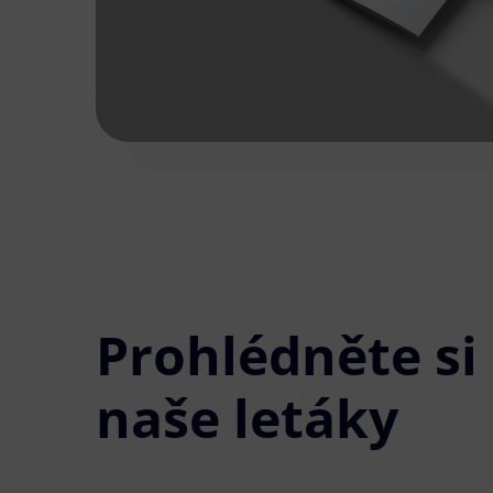
Prohlédněte si
naše letáky