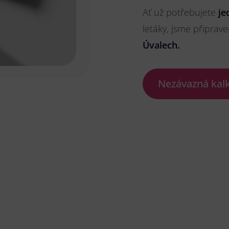
Ať už potřebujete
je
letáky, jsme připrave
Úvalech.
Nezávazná kal