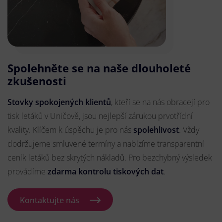
Spolehněte se na naše dlouholeté
zkušenosti
Stovky spokojených klientů
, kteří se na nás obracejí pro
tisk letáků v Uničově, jsou nejlepší zárukou prvotřídní
kvality. Klíčem k úspěchu je pro nás
spolehlivost
. Vždy
dodržujeme smluvené termíny a nabízíme transparentní
ceník letáků bez skrytých nákladů. Pro bezchybný výsledek
provádíme
zdarma kontrolu tiskových dat
.
Kontaktujte nás