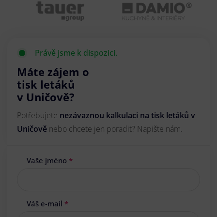
Právě jsme k dispozici.
Máte zájem o
tisk letáků
v Uničově?
Potřebujete
nezávaznou kalkulaci na tisk letáků v
Uničově
nebo chcete jen poradit? Napište nám.
Vaše jméno
*
Váš e-mail
*