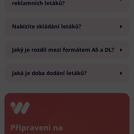
reklamních letáků?
Nabízíte skládání letáků?
Jaký je rozdíl mezi formátem A5 a DL?
Jaká je doba dodání letáků?
Připraveni na