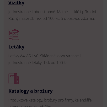
Vizitky
Jednostranné i oboustranné. Matné, lesklé i přírodní.
Různý materiál. Tisk od 100 ks. S dopravou zdarma.
Letáky
Letáky A4, A5 i A6. Skládané, oboustranné i
jednostranné letáky. Tisk od 100 ks.
Katalogy a brožury
Produktové katalogy, brožury pro firmy, kalendáře,
firemní prospekty, obálky.