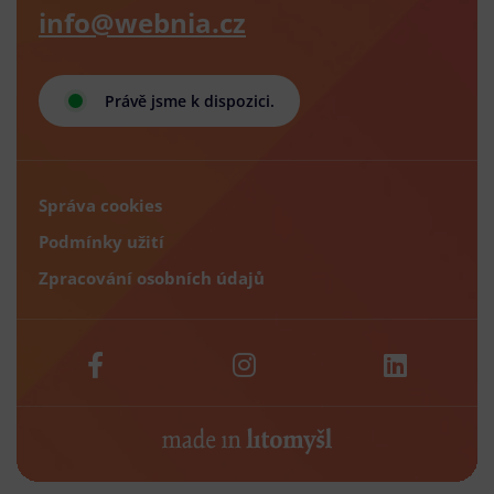
info@webnia.cz
Právě jsme k dispozici.
Správa cookies
Podmínky užití
Zpracování osobních údajů