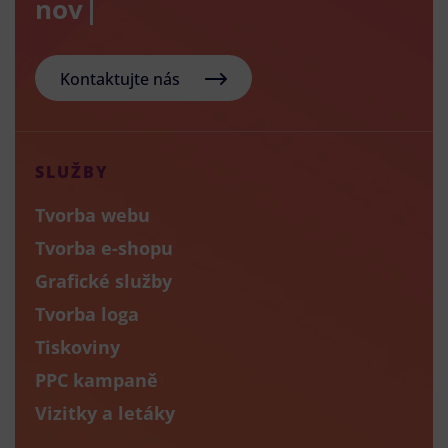
nový e-sho
Kontaktujte nás
SLUŽBY
Tvorba webu
Tvorba e-shopu
Grafické služby
Tvorba loga
Tiskoviny
PPC kampaně
Vizitky a letáky