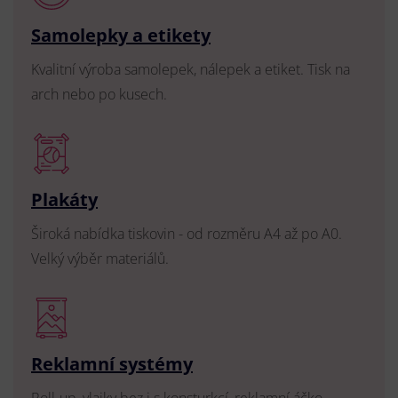
Samolepky a etikety
Kvalitní výroba samolepek, nálepek a etiket. Tisk na
arch nebo po kusech.
Plakáty
Široká nabídka tiskovin - od rozměru A4 až po A0.
Velký výběr materiálů.
Reklamní systémy