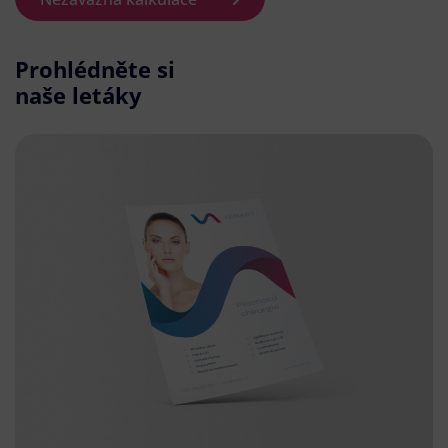
Prohlédněte si
naše letáky