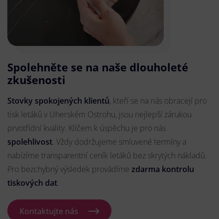
Spolehněte se na naše dlouholeté
zkušenosti
Stovky spokojených klientů
, kteří se na nás obracejí pro
tisk letáků v Uherském Ostrohu, jsou nejlepší zárukou
prvotřídní kvality. Klíčem k úspěchu je pro nás
spolehlivost
. Vždy dodržujeme smluvené termíny a
nabízíme transparentní ceník letáků bez skrytých nákladů.
Pro bezchybný výsledek provádíme
zdarma kontrolu
tiskových dat
.
Kontaktujte nás