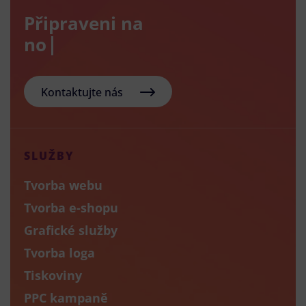
Připraveni na
nový e-sh
Kontaktujte nás
SLUŽBY
Tvorba webu
Tvorba e-shopu
Grafické služby
Tvorba loga
Tiskoviny
PPC kampaně