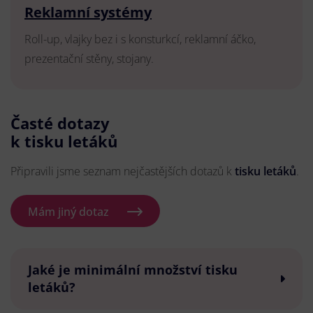
Reklamní systémy
Roll-up, vlajky bez i s konsturkcí, reklamní áčko,
prezentační stěny, stojany.
Časté dotazy
k tisku letáků
Připravili jsme seznam nejčastějších dotazů k
tisku letáků
.
Mám jiný dotaz
Jaké je minimální množství tisku
letáků?