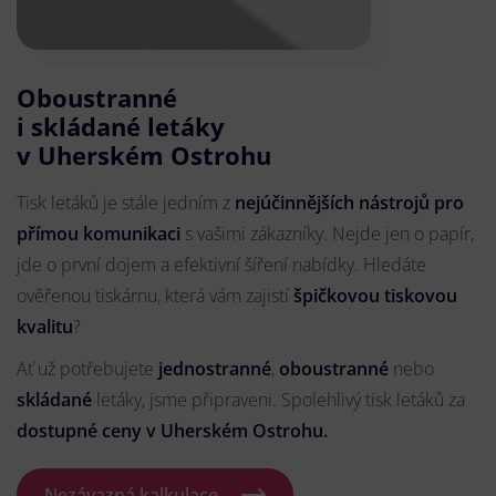
Oboustranné
i skládané letáky
v Uherském Ostrohu
Tisk letáků je stále jedním z
nejúčinnějších nástrojů pro
přímou komunikaci
s vašimi zákazníky. Nejde jen o papír,
jde o první dojem a efektivní šíření nabídky. Hledáte
ověřenou tiskárnu, která vám zajistí
špičkovou tiskovou
kvalitu
?
Ať už potřebujete
jednostranné
,
oboustranné
nebo
skládané
letáky, jsme připraveni. Spolehlivý tisk letáků za
dostupné ceny v Uherském Ostrohu.
Nezávazná kalkulace