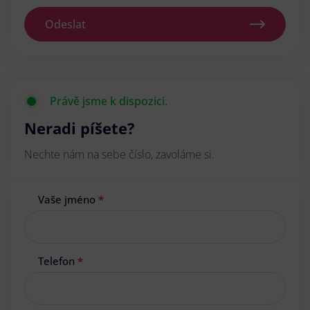
Odeslat
Právě jsme k dispozici.
Neradi píšete?
Nechte nám na sebe číslo, zavoláme si.
Vaše jméno
*
Telefon
*