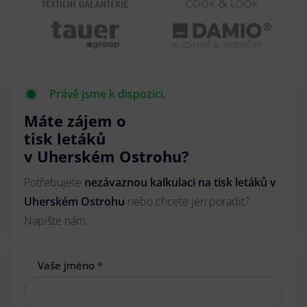
Právě jsme k dispozici.
Máte zájem o
tisk letáků
v Uherském Ostrohu?
Potřebujete
nezávaznou kalkulaci na tisk letáků v
Uherském Ostrohu
nebo chcete jen poradit?
Napište nám.
Vaše jméno
*