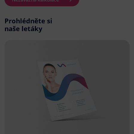
Prohlédněte si
naše letáky