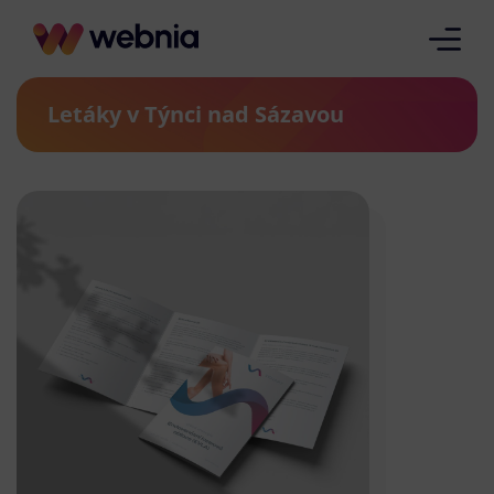
Letáky v Týnci nad Sázavou