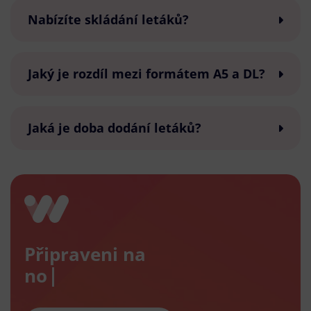
Nabízíte skládání letáků?
Jaký je rozdíl mezi formátem A5 a DL?
Jaká je doba dodání letáků?
Připraveni na
nový e-