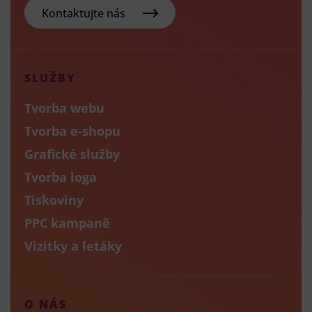
Kontaktujte nás
SLUŽBY
Tvorba webu
Tvorba e-shopu
Grafické služby
Tvorba loga
Tiskoviny
PPC kampaně
Vizitky a letáky
O NÁS