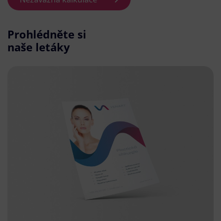
Prohlédněte si
naše letáky