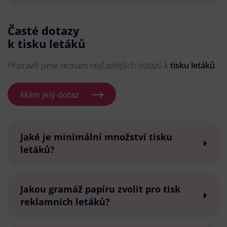
Časté dotazy
k tisku letáků
Připravili jsme seznam nejčastějších dotazů k
tisku letáků
.
Mám jiný dotaz
Jaké je minimální množství tisku
letáků?
Jakou gramáž papíru zvolit pro tisk
reklamních letáků?