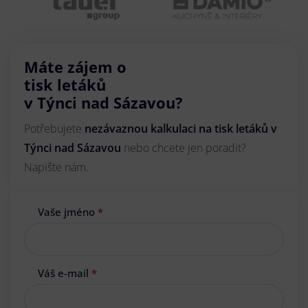
Máte zájem o
tisk letáků
v Týnci nad Sázavou?
Potřebujete
nezávaznou kalkulaci na tisk letáků v
Týnci nad Sázavou
nebo chcete jen poradit?
Napište nám.
Vaše jméno
*
Váš e-mail
*