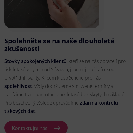
Spolehněte se na naše dlouholeté
zkušenosti
Stovky spokojených klientů
, kteří se na nás obracejí pro
tisk letáků v Týnci nad Sázavou, jsou nejlepší zárukou
prvotřídní kvality. Klíčem k úspěchu je pro nás
spolehlivost
. Vždy dodržujeme smluvené termíny a
nabízíme transparentní ceník letáků bez skrytých nákladů.
Pro bezchybný výsledek provádíme
zdarma kontrolu
tiskových dat
.
Kontaktujte nás