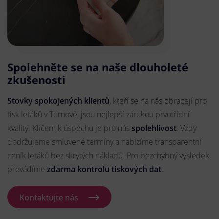
Spolehněte se na naše dlouholeté
zkušenosti
Stovky spokojených klientů
, kteří se na nás obracejí pro
tisk letáků v Turnově, jsou nejlepší zárukou prvotřídní
kvality. Klíčem k úspěchu je pro nás
spolehlivost
. Vždy
dodržujeme smluvené termíny a nabízíme transparentní
ceník letáků bez skrytých nákladů. Pro bezchybný výsledek
provádíme
zdarma kontrolu tiskových dat
.
Kontaktujte nás