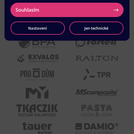
Souhlasím
Nastavení
Jen technické