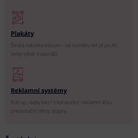
Plakáty
Široká nabídka tiskovin - od rozměru A4 až po A0.
Velký výběr materiálů.
Reklamní systémy
Roll-up, vlajky bez i s konsturkcí, reklamní áčko,
prezentační stěny, stojany.