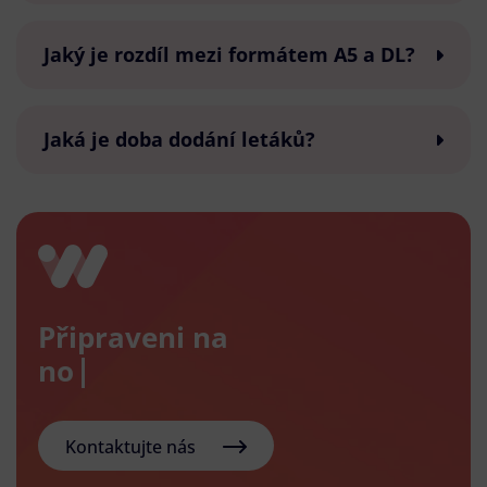
Jaký je rozdíl mezi formátem A5 a DL?
Jaká je doba dodání letáků?
Připraveni na
nový e-
Kontaktujte nás