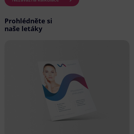
Prohlédněte si
naše letáky