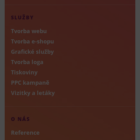
SLUŽBY
Tvorba webu
Tvorba e-shopu
Grafické služby
Tvorba loga
Tiskoviny
PPC kampaně
Vizitky a letáky
O NÁS
Reference