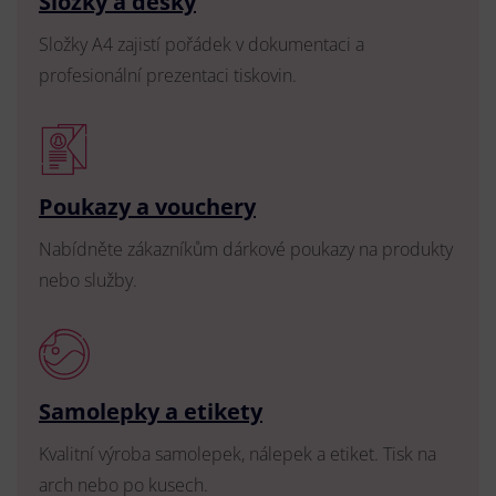
Složky a desky
Složky A4 zajistí pořádek v dokumentaci a
profesionální prezentaci tiskovin.
Poukazy a vouchery
Nabídněte zákazníkům dárkové poukazy na produkty
nebo služby.
Samolepky a etikety
Kvalitní výroba samolepek, nálepek a etiket. Tisk na
arch nebo po kusech.