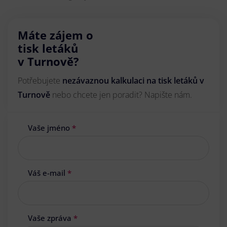
Máte zájem o
tisk letáků
v Turnově?
Potřebujete
nezávaznou kalkulaci na tisk letáků v
Turnově
nebo chcete jen poradit? Napište nám.
Vaše jméno
*
Váš e-mail
*
Vaše zpráva
*