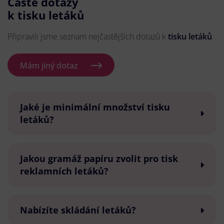
Časté dotazy
k tisku letáků
Připravili jsme seznam nejčastějších dotazů k
tisku letáků
.
Mám jiný dotaz
Jaké je minimální množství tisku
letáků?
Jakou gramáž papíru zvolit pro tisk
reklamních letáků?
Nabízíte skládání letáků?