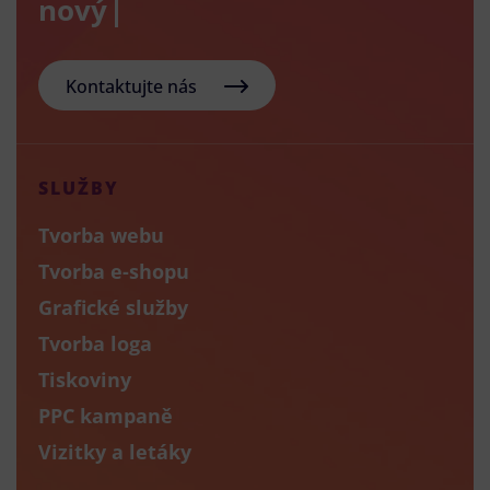
nový e-sho
Kontaktujte nás
SLUŽBY
Tvorba webu
Tvorba e-shopu
Grafické služby
Tvorba loga
Tiskoviny
PPC kampaně
Vizitky a letáky