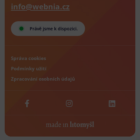
info@webnia.cz
Právě jsme k dispozici.
Správa cookies
Podmínky užití
Zpracování osobních údajů