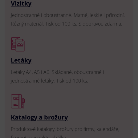
Vizitky
Jednostranné i oboustranné. Matné, lesklé i přírodní.
Různý materiál. Tisk od 100 ks. S dopravou zdarma.
Letáky
Letáky A4, A5 i A6. Skládané, oboustranné i
jednostranné letáky. Tisk od 100 ks.
Katalogy a brožury
Produktové katalogy, brožury pro firmy, kalendáře,
firemní prospekty, obálky.