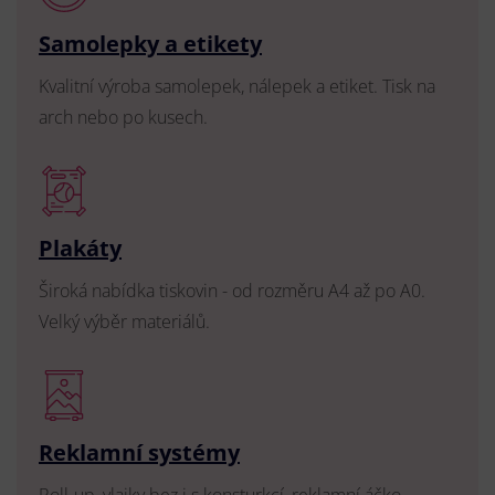
Samolepky a etikety
Kvalitní výroba samolepek, nálepek a etiket. Tisk na
arch nebo po kusech.
Plakáty
Široká nabídka tiskovin - od rozměru A4 až po A0.
Velký výběr materiálů.
Reklamní systémy