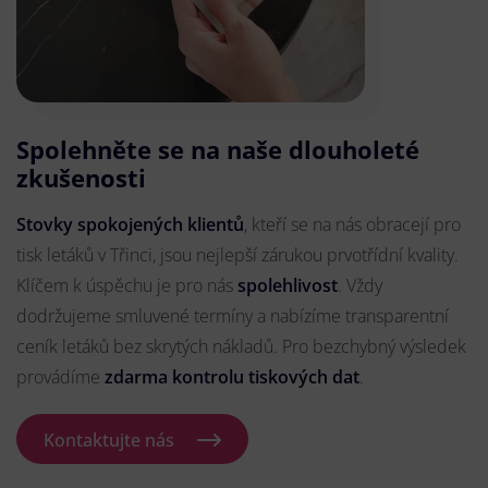
Spolehněte se na naše dlouholeté
zkušenosti
Stovky spokojených klientů
, kteří se na nás obracejí pro
tisk letáků v Třinci, jsou nejlepší zárukou prvotřídní kvality.
Klíčem k úspěchu je pro nás
spolehlivost
. Vždy
dodržujeme smluvené termíny a nabízíme transparentní
ceník letáků bez skrytých nákladů. Pro bezchybný výsledek
provádíme
zdarma kontrolu tiskových dat
.
Kontaktujte nás