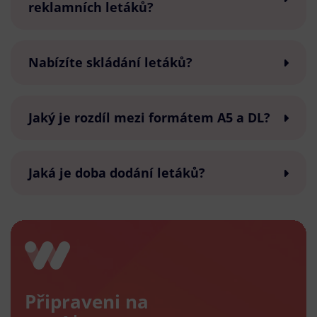
reklamních letáků?
Nabízíte skládání letáků?
Jaký je rozdíl mezi formátem A5 a DL?
Jaká je doba dodání letáků?
Připraveni na