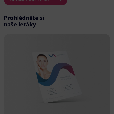
Prohlédněte si
naše letáky