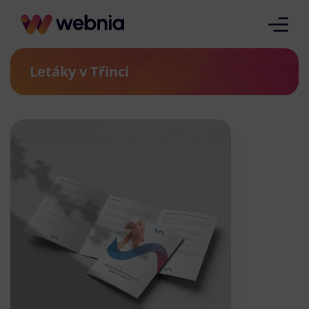
Letáky v Třinci